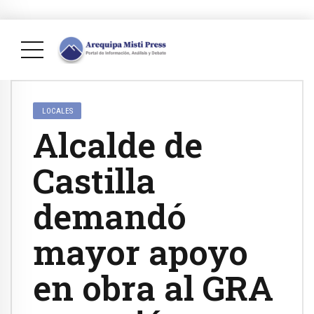
LOCALES
Alcalde de
Castilla
demandó
mayor apoyo
en obra al GRA