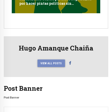
por hacer pintas políticas sin
autorización en Cayma
Hugo Amanque Chaiña
VIEW ALL POSTS
Post Banner
Post Banner