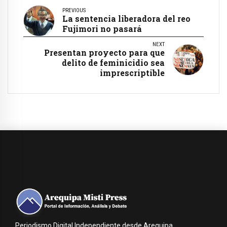
PREVIOUS
La sentencia liberadora del reo
Fujimori no pasará
NEXT
Presentan proyecto para que
delito de feminicidio sea
imprescriptible
Periodismo Digital Independiente desde Arequipa