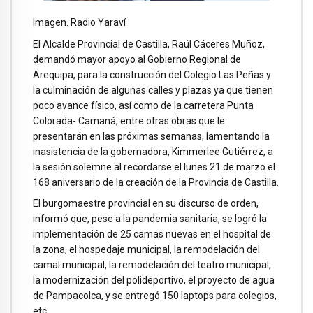
Imagen. Radio Yaraví
El Alcalde Provincial de Castilla, Raúl Cáceres Muñoz,
demandó mayor apoyo al Gobierno Regional de
Arequipa, para la construcción del Colegio Las Peñas y
la culminación de algunas calles y plazas ya que tienen
poco avance físico, así como de la carretera Punta
Colorada- Camaná, entre otras obras que le
presentarán en las próximas semanas, lamentando la
inasistencia de la gobernadora, Kimmerlee Gutiérrez, a
la sesión solemne al recordarse el lunes 21 de marzo el
168 aniversario de la creación de la Provincia de Castilla.
El burgomaestre provincial en su discurso de orden,
informó que, pese a la pandemia sanitaria, se logró la
implementación de 25 camas nuevas en el hospital de
la zona, el hospedaje municipal, la remodelación del
camal municipal, la remodelación del teatro municipal,
la modernización del polideportivo, el proyecto de agua
de Pampacolca, y se entregó 150 laptops para colegios,
etc.