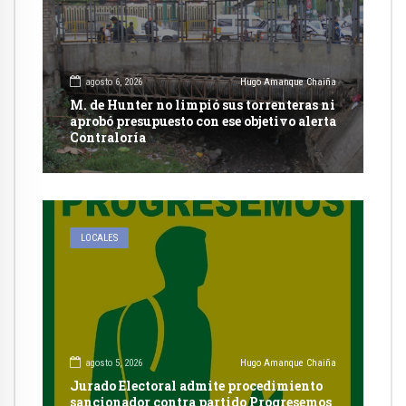
agosto 6, 2026
Hugo Amanque Chaiña
M. de Hunter no limpió sus torrenteras ni
aprobó presupuesto con ese objetivo alerta
Contraloría
LOCALES
agosto 5, 2026
Hugo Amanque Chaiña
Jurado Electoral admite procedimiento
sancionador contra partido Progresemos