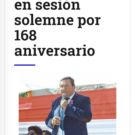
en sesión
solemne por
168
aniversario