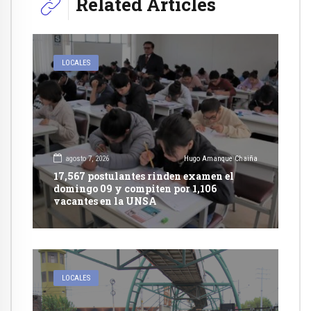
Related Articles
LOCALES
agosto 7, 2026
Hugo Amanque Chaiña
17,567 postulantes rinden examen el
domingo 09 y compiten por 1,106
vacantes en la UNSA
LOCALES