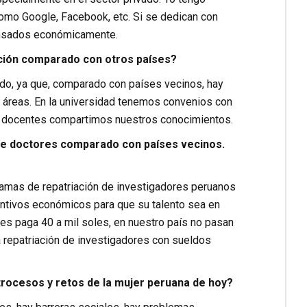
mo Google, Facebook, etc. Si se dedican con
ensados económicamente.
ción comparado con otros países?
do, ya que, comparado con países vecinos, hay
áreas. En la universidad tenemos convenios con
os docentes compartimos nuestros conocimientos.
de doctores comparado con países vecinos.
as de repatriación de investigadores peruanos
centivos económicos para que su talento sea en
 les paga 40 a mil soles, en nuestro país no pasan
 repatriación de investigadores con sueldos
retrocesos y retos de la mujer peruana de hoy?