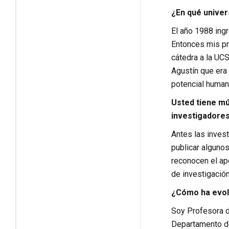
¿En qué univer
El año 1988 ingr
Entonces mis pro
cátedra a la UCS
Agustín que era
potencial humano
Usted tiene mú
investigadores
Antes las invest
publicar alguno
reconocen el apo
de investigación
¿Cómo ha evol
Soy Profesora d
Departamento de