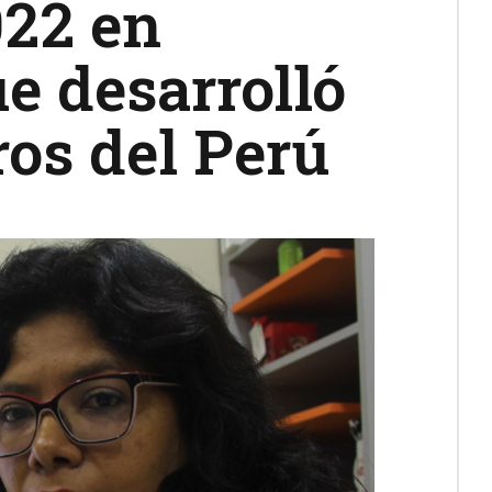
022 en
e desarrolló
ros del Perú