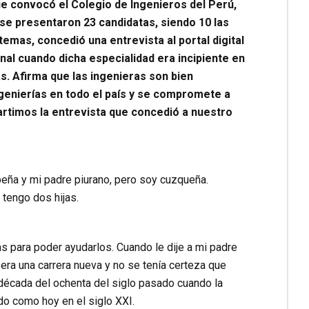
ue convocó el Colegio de Ingenieros del Perú,
 se presentaron 23 candidatas, siendo 10 las
temas, concedió una entrevista al portal digital
nal cuando dicha especialidad era incipiente en
s. Afirma que las ingenieras son bien
nierías en todo el país y se compromete a
rtimos la entrevista que concedió a nuestro
eña y mi padre piurano, pero soy cuzqueña.
 tengo dos hijas.
 para poder ayudarlos. Cuando le dije a mi padre
era una carrera nueva y no se tenía certeza que
década del ochenta del siglo pasado cuando la
o como hoy en el siglo XXI.