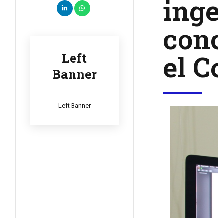
inge
conc
el C
Left
Banner
Left Banner