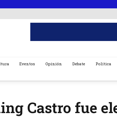
ltura
Eventos
Opinión
Debate
Política
ing Castro fue e