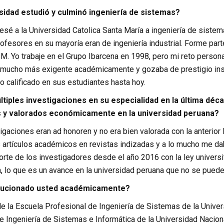
sidad estudió y culminó ingeniería de sistemas?
esé a la Universidad Catolica Santa María a ingeniería de sistema
fesores en su mayoría eran de ingeniería industrial. Forme part
M. Yo trabaje en el Grupo Ibarcena en 1998, pero mi reto persona
 mucho más exigente académicamente y gozaba de prestigio insti
 calificado en sus estudiantes hasta hoy.
ltiples investigaciones en su especialidad en la última déc
 y valorados económicamente en la universidad peruana?
igaciones eran ad honoren y no era bien valorada con la anterior l
s artículos académicos en revistas indizadas y a lo mucho me da
rte de los investigadores desde el año 2016 con la ley universi
, lo que es un avance en la universidad peruana que no se puede
ucionado usted académicamente?
e la Escuela Profesional de Ingeniería de Sistemas de la Univer
 Ingeniería de Sistemas e Informática de la Universidad Nacion