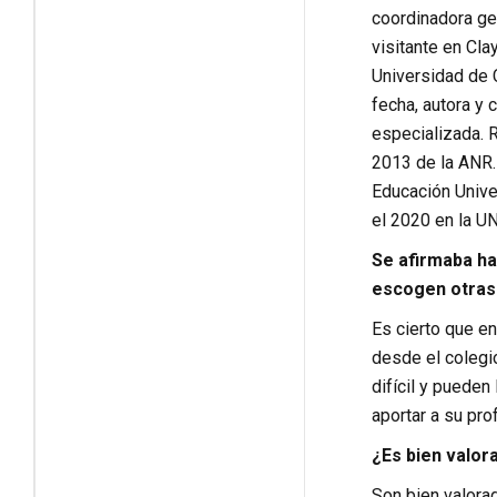
coordinadora gen
visitante en Cla
Universidad de 
fecha, autora y 
especializada. R
2013 de la ANR.
Educación Unive
el 2020 en la U
Se afirmaba ha
escogen otras 
Es cierto que e
desde el colegio
difícil y puede
aportar a su pro
¿Es bien valor
Son bien valora