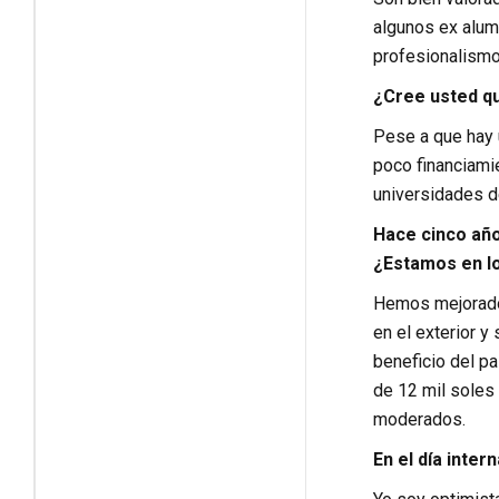
algunos ex alum
profesionalismo
¿Cree usted q
Pese a que hay 
poco financiami
universidades d
Hace cinco año
¿Estamos en l
Hemos mejorado
en el exterior y
beneficio del pa
de 12 mil soles
moderados.
En el día inter