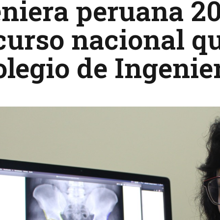
niera peruana 2
urso nacional qu
olegio de Ingenie