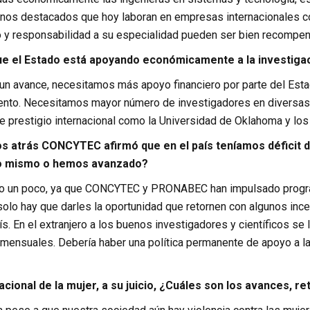
nos destacados que hoy laboran en empresas internacionales co
 y responsabilidad a su especialidad pueden ser bien recomp
ue el Estado está apoyando económicamente a la investiga
un avance, necesitamos más apoyo financiero por parte del Esta
ento. Necesitamos mayor número de investigadores en diversas 
e prestigio internacional como la Universidad de Oklahoma y l
s atrás CONCYTEC afirmó que en el país teníamos déficit 
o mismo o hemos avanzado?
 un poco, ya que CONCYTEC y PRONABEC han impulsado program
 solo hay que darles la oportunidad que retornen con algunos in
ís. En el extranjero a los buenos investigadores y científicos se
 mensuales. Debería haber una política permanente de apoyo a la
nacional de la mujer, a su juicio, ¿Cuáles son los avances, 