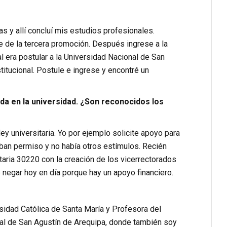
s y allí concluí mis estudios profesionales.
e de la tercera promoción. Después ingrese a la
l era postular a la Universidad Nacional de San
tucional. Postule e ingrese y encontré un
ada en la universidad. ¿Son reconocidos los
ey universitaria. Yo por ejemplo solicite apoyo para
ban permiso y no había otros estímulos. Recién
taria 30220 con la creación de los vicerrectorados
 negar hoy en día porque hay un apoyo financiero.
sidad Católica de Santa María y Profesora del
al de San Agustín de Arequipa, donde también soy