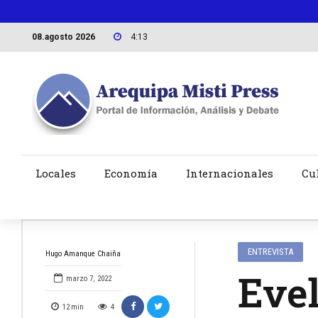
08.agosto 2026
4:13
Locales
Economía
Internacionales
Cu
ENTREVISTA
Hugo Amanque Chaiña
Evel
marzo 7, 2022
12
min
4