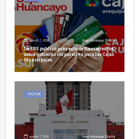
agosto 7, 2026
Hugo Amanque Chaiña
La SBS publicó proyecto de lineamientos
sobre gobierno corporativo para las Cajas
Municipales
POLÍTICA
agosto 7, 2026
Hugo Amanque Chaiña