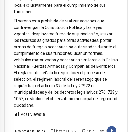
local exclusivamente para el cumplimiento de sus
funciones.
El sereno está prohibido de realizar acciones que
contravengan la Constitución Política y las leyes
vigentes, desplazarse fuera de su jurisdicción, utilizar
los recursos asignados para otras actividades, portar
armas de fuego o accesorios no autorizados durante el
cumplimiento de sus funciones, usar uniformes,
vehículos motorizados y accesorios similares a la Policía
Nacional, Fuerzas Armadas y Compañías de Bomberos.
El reglamento señala lo requisitos y el proceso de
selección, el régimen laboral del serenazgo que se
regirán bajo el artículo 37 de la Ley 27972 de
municipalidades y de los decretos legislativos 276, 728 y
1057, creándose el observatorio municipal de seguridad
ciudadana.
Post Views:
8
Hugo Amanque Chaiña
febrero 24, 2022
4
min
8