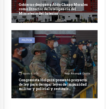
Gobierno designó a Aldo Chang Morales
como Director de Inteligencia del
Ministerio del Interior
POLÍTICA
agosto 6, 2026
Hugo Amanque Chaiña
Congresista Holguín presentó proyecto
de ley para derogar leyes de impunidad
militar y policial y restituir
competencia de justicia ordinaria