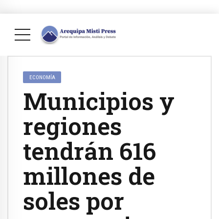
ECONOMÍA
Municipios y
regiones
tendrán 616
millones de
soles por