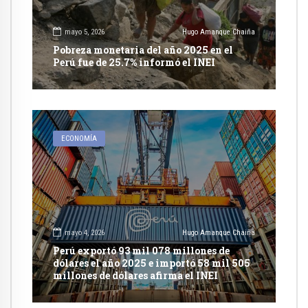
mayo 5, 2026
Hugo Amanque Chaiña
Pobreza monetaria del año 2025 en el
Perú fue de 25.7% informó el INEI
ECONOMÍA
mayo 4, 2026
Hugo Amanque Chaiña
Perú exportó 93 mil 078 millones de
dólares el año 2025 e importó 58 mil 505
millones de dólares afirma el INEI