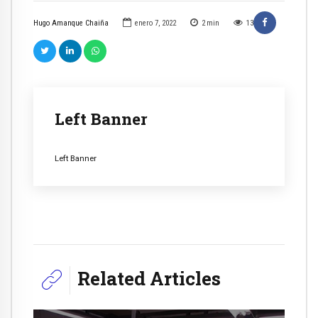
Hugo Amanque Chaiña
enero 7, 2022
2
min
13
Left Banner
Left Banner
Related Articles