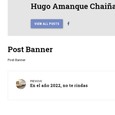
Hugo Amanque Chaiñ
VIEW ALL POSTS
Post Banner
Post Banner
PREVIOUS
En el año 2022, no te rindas