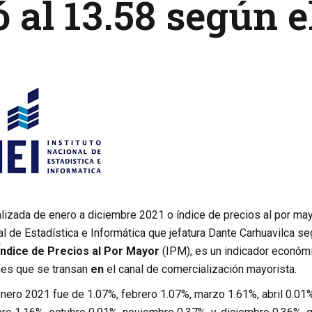
ó al 13.58 según e
alizada de enero a diciembre 2021 o índice de precios al por mayo
al de Estadística e Informática que jefatura Dante Carhuavilca s
Índice de Precios al Por Mayor
(IPM), es un indicador económi
nes que se transan
en
el canal de comercialización mayorista.
enero 2021 fue de 1.07%, febrero 1.07%, marzo 1.61%, abril 0.01%