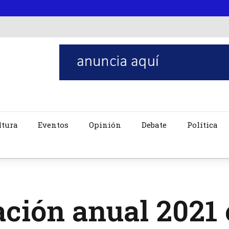
ltura
Eventos
Opinión
Debate
Política
ación anual 2021 