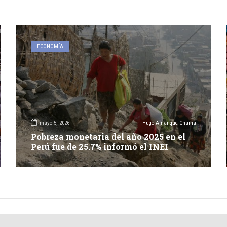
ECONOMÍA
mayo 5, 2026
Hugo Amanque Chaiña
Pobreza monetaria del año 2025 en el
Perú fue de 25.7% informó el INEI