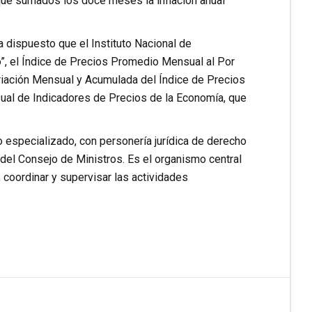
que sumados los doce meses la inflación anual
a dispuesto que el Instituto Nacional de
o”, el Índice de Precios Promedio Mensual al Por
ariación Mensual y Acumulada del Índice de Precios
sual de Indicadores de Precios de la Economía, que
o especializado, con personería jurídica de derecho
 del Consejo de Ministros. Es el organismo central
, coordinar y supervisar las actividades