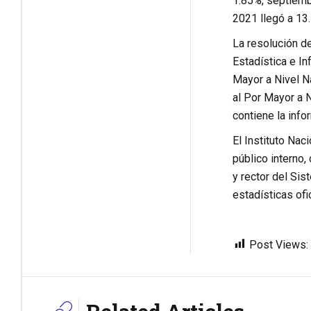
1.85%, septiemb
2021 llegó a 13
La resolución de
Estadística e In
Mayor a Nivel Na
al Por Mayor a 
contiene la info
El Instituto Nac
público interno,
y rector del Sis
estadísticas ofi
Post Views: