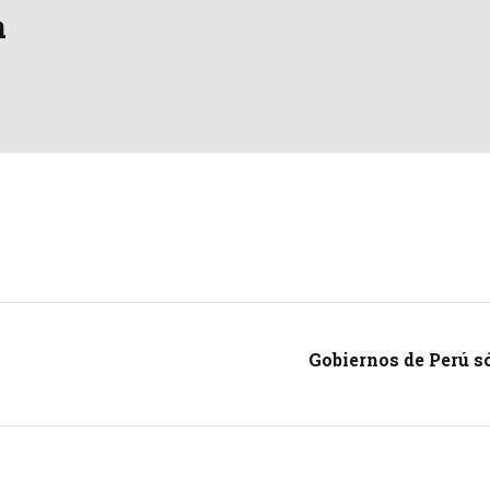
a
Gobiernos de Perú só