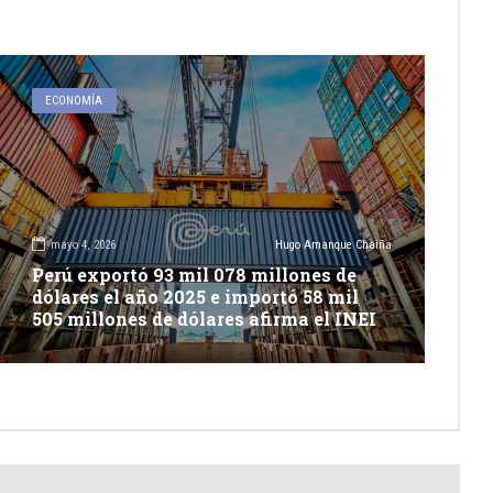
ECONOMÍA
mayo 4, 2026
Hugo Amanque Chaiña
Perú exportó 93 mil 078 millones de
dólares el año 2025 e importó 58 mil
505 millones de dólares afirma el INEI