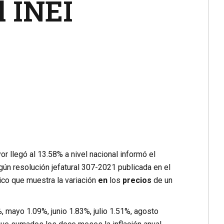
l INEI
r llegó al 13.58% a nivel nacional informó el
egún resolución jefatural 307-2021 publicada en el
co que muestra la variación
en
los
precios
de un
, mayo 1.09%, junio 1.83%, julio 1.51%, agosto