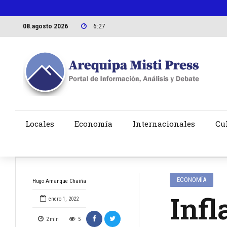
08.agosto 2026
6:27
Locales
Economía
Internacionales
Cu
ECONOMÍA
Hugo Amanque Chaiña
Infl
enero 1, 2022
2
min
5