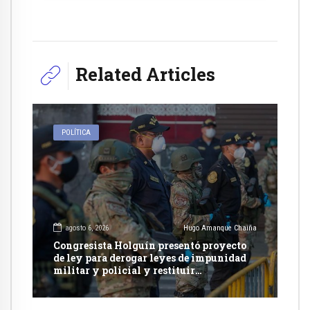
Related Articles
POLÍTICA
agosto 6, 2026
Hugo Amanque Chaiña
Congresista Holguín presentó proyecto
de ley para derogar leyes de impunidad
militar y policial y restituir
competencia de justicia ordinaria