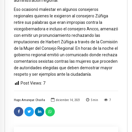
administración regional.
Eso ocasionó malestar en algunos consejeros
regionales quienes le exigieron al consejero Zúñiga
retire sus palabras que eran impropias contra la
vicegobernadora e incluso el consejero Ancco, amenazó
con emitir un pronunciamiento rechazando las
imputaciones de Harbert Zúñiga a través de la Comisión
de la Mujer del Consejo Regional. En horas de la noche el
gobierno regional emitió un comunicado donde rechaza
comentarios sexistas contras las mujeres que proceden
de autoridades elegidas que deben demostrar mayor
respeto y ser ejemplos ante la ciudadanía.
Post Views:
7
Hugo Amanque Chaiña
diciembre 14, 2021
5
min
7