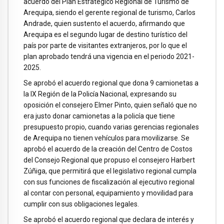
acuerdo del Plan Estratégico Regional de Turismo de
Arequipa, siendo el gerente regional de turismo, Carlos
Andrade, quien sustento el acuerdo, afirmando que
Arequipa es el segundo lugar de destino turístico del
país por parte de visitantes extranjeros, por lo que el
plan aprobado tendrá una vigencia en el periodo 2021-
2025.
Se aprobó el acuerdo regional que dona 9 camionetas a
la IX Región de la Policía Nacional, expresando su
oposición el consejero Elmer Pinto, quien señaló que no
era justo donar camionetas a la policía que tiene
presupuesto propio, cuando varias gerencias regionales
de Arequipa no tienen vehículos para movilizarse. Se
aprobó el acuerdo de la creación del Centro de Costos
del Consejo Regional que propuso el consejero Harbert
Zúñiga, que permitirá que el legislativo regional cumpla
con sus funciones de fiscalización al ejecutivo regional
al contar con personal, equipamiento y movilidad para
cumplir con sus obligaciones legales.
Se aprobó el acuerdo regional que declara de interés y