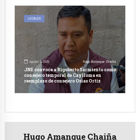
LOCALES
agosto 5, 2026
Hugo Amanque Chaiña
JNE convoca a Rigoberto Sarmiento como
consejero temporal de Caylloma en
reemplazo de consejero Osias Ortiz
Hugo Amanque Chaiña