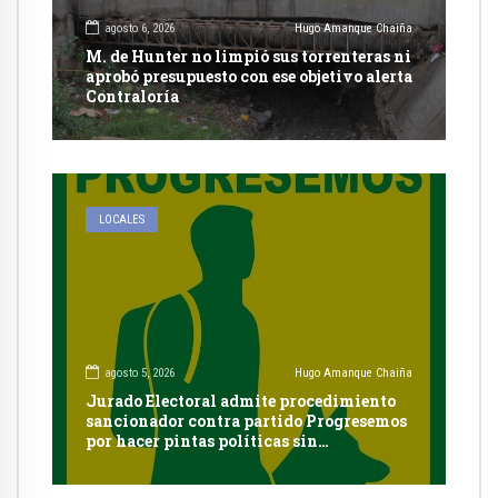
agosto 6, 2026
Hugo Amanque Chaiña
M. de Hunter no limpió sus torrenteras ni
aprobó presupuesto con ese objetivo alerta
Contraloría
LOCALES
agosto 5, 2026
Hugo Amanque Chaiña
Jurado Electoral admite procedimiento
sancionador contra partido Progresemos
por hacer pintas políticas sin
autorización en Cayma