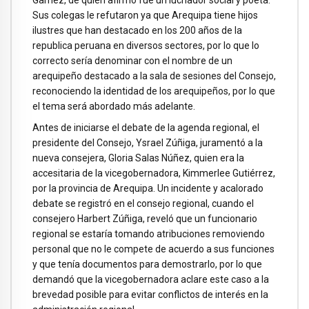
Gamez, de quien afirmó fue un luchador social y poeta.
Sus colegas le refutaron ya que Arequipa tiene hijos
ilustres que han destacado en los 200 años de la
republica peruana en diversos sectores, por lo que lo
correcto sería denominar con el nombre de un
arequipeño destacado a la sala de sesiones del Consejo,
reconociendo la identidad de los arequipeños, por lo que
el tema será abordado más adelante.
Antes de iniciarse el debate de la agenda regional, el
presidente del Consejo, Ysrael Zúñiga, juramentó a la
nueva consejera, Gloria Salas Núñez, quien era la
accesitaria de la vicegobernadora, Kimmerlee Gutiérrez,
por la provincia de Arequipa. Un incidente y acalorado
debate se registró en el consejo regional, cuando el
consejero Harbert Zúñiga, reveló que un funcionario
regional se estaría tomando atribuciones removiendo
personal que no le compete de acuerdo a sus funciones
y que tenía documentos para demostrarlo, por lo que
demandó que la vicegobernadora aclare este caso a la
brevedad posible para evitar conflictos de interés en la