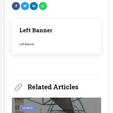
Left Banner
Left Banner
Related Articles
LOCALES