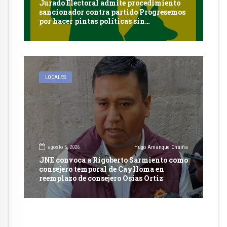
Jurado Electoral admite procedimiento
sancionador contra partido Progresemos
por hacer pintas políticas sin
autorización en Cayma
LOCALES
agosto 5, 2026
Hugo Amanque Chaiña
JNE convoca a Rigoberto Sarmiento como
consejero temporal de Caylloma en
reemplazo de consejero Osias Ortiz