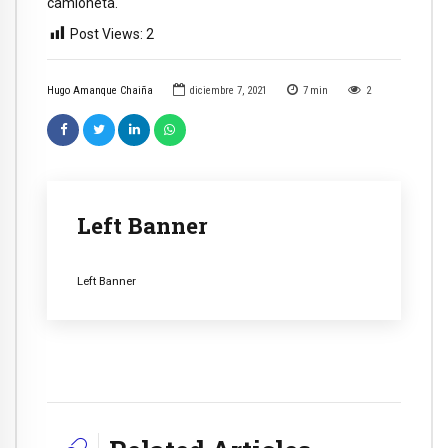
camioneta.
Post Views:
2
Hugo Amanque Chaiña
diciembre 7, 2021
7
min
2
Left Banner
Left Banner