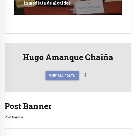
inmediata de alcaldes
Hugo Amanque Chaiña
VIEW ALL POSTS
Post Banner
Post Banner