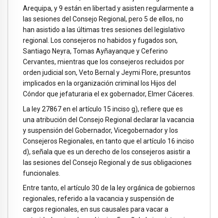
Arequipa, y 9 están en libertad y asisten regularmente a
las sesiones del Consejo Regional, pero 5 de ellos, no
han asistido a las últimas tres sesiones del legislativo
regional. Los consejeros no habidos y fugados son,
Santiago Neyra, Tomas Ayñayanque y Ceferino
Cervantes, mientras que los consejeros recluidos por
orden judicial son, Veto Bernal y Jeymi Flore, presuntos
implicados en la organización criminal los Hijos del
Cóndor que jefaturaria el ex gobernador, Elmer Cáceres.
La ley 27867 en el artículo 15 inciso g), refiere que es
una atribución del Consejo Regional declarar la vacancia
y suspensión del Gobernador, Vicegobernador y los
Consejeros Regionales, en tanto que el artículo 16 inciso
d), señala que es un derecho de los consejeros asistir a
las sesiones del Consejo Regional y de sus obligaciones
funcionales.
Entre tanto, el artículo 30 de la ley orgánica de gobiernos
regionales, referido a la vacancia y suspensión de
cargos regionales, en sus causales para vacar a