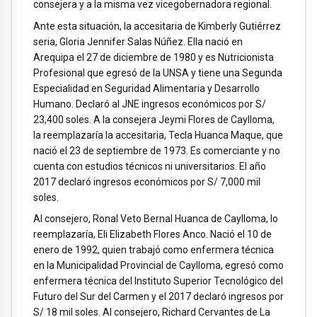
consejera y a la misma vez vicegobernadora regional.
Ante esta situación, la accesitaria de Kimberly Gutiérrez
seria, Gloria Jennifer Salas Núñez. Ella nació en
Arequipa el 27 de diciembre de 1980 y es Nutricionista
Profesional que egresó de la UNSA y tiene una Segunda
Especialidad en Seguridad Alimentaria y Desarrollo
Humano. Declaró al JNE ingresos económicos por S/
23,400 soles. A la consejera Jeymi Flores de Caylloma,
la reemplazaría la accesitaria, Tecla Huanca Maque, que
nació el 23 de septiembre de 1973. Es comerciante y no
cuenta con estudios técnicos ni universitarios. El año
2017 declaró ingresos económicos por S/ 7,000 mil
soles.
Al consejero, Ronal Veto Bernal Huanca de Caylloma, lo
reemplazaría, Eli Elizabeth Flores Anco. Nació el 10 de
enero de 1992, quien trabajó como enfermera técnica
en la Municipalidad Provincial de Caylloma, egresó como
enfermera técnica del Instituto Superior Tecnológico del
Futuro del Sur del Carmen y el 2017 declaró ingresos por
S/ 18 mil soles. Al consejero, Richard Cervantes de La