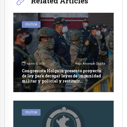
Related Articles
POLÍTICA
agosto 6, 2026
Hugo Amanque Chaiña
Congresista Holguín presentó proyecto
de ley para derogar leyes de impunidad
militar y policial y restituir
competencia de justicia ordinaria
POLÍTICA