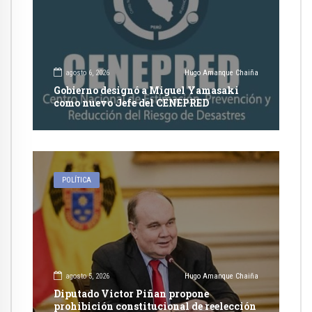
agosto 6, 2026
Hugo Amanque Chaiña
Gobierno designó a Miguel Yamasaki
como nuevo Jefe del CENEPRED
POLÍTICA
agosto 5, 2026
Hugo Amanque Chaiña
Diputado Victor Piñan propone
prohibición constitucional de reelección