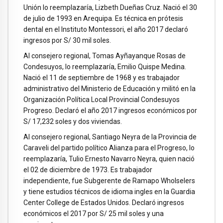
Unión lo reemplazaría, Lizbeth Dueñas Cruz. Nació el 30
de julio de 1993 en Arequipa. Es técnica en prótesis
dental en el Instituto Montessori, el año 2017 declaró
ingresos por S/ 30 mil soles.
Al consejero regional, Tomas Ayñayanque Rosas de
Condesuyos, lo reemplazaría, Emilio Quispe Medina.
Nació el 11 de septiembre de 1968 y es trabajador
administrativo del Ministerio de Educación y militó en la
Organización Política Local Provincial Condesuyos
Progreso. Declaró el año 2017 ingresos económicos por
S/ 17,232 soles y dos viviendas.
Al consejero regional, Santiago Neyra de la Provincia de
Caraveli del partido político Alianza para el Progreso, lo
reemplazaría, Tulio Ernesto Navarro Neyra, quien nació
el 02 de diciembre de 1973. Es trabajador
independiente, fue Subgerente de Ramapo Wholselers
y tiene estudios técnicos de idioma ingles en la Guardia
Center College de Estados Unidos. Declaró ingresos
económicos el 2017 por S/ 25 mil soles y una