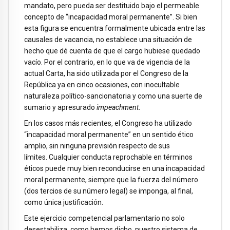
mandato, pero pueda ser destituido bajo el permeable
concepto de “incapacidad moral permanente”. Si bien
esta figura se encuentra formalmente ubicada entre las
causales de vacancia, no establece una situación de
hecho que dé cuenta de que el cargo hubiese quedado
vacío. Por el contrario, en lo que va de vigencia de la
actual Carta, ha sido utilizada por el Congreso de la
República ya en cinco ocasiones, con inocultable
naturaleza político-sancionatoria y como una suerte de
sumario y apresurado
impeachment
.
En los casos más recientes, el Congreso ha utilizado
“incapacidad moral permanente” en un sentido ético
amplio, sin ninguna previsión respecto de sus
límites. Cualquier conducta reprochable en términos
éticos puede muy bien reconducirse en una incapacidad
moral permanente, siempre que la fuerza del número
(dos tercios de su número legal) se imponga, al final,
como única justificación.
Este ejercicio competencial parlamentario no solo
desestabiliza, como hemos dicho, nuestro sistema de