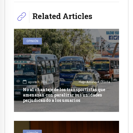
Related Articles
OPINIÓN
agosto 9, 2026
Hugo Amanque Chaiña
No al chantaje de los transportistas que
amenazan con paralizar sus unidades
perjudicando a los usuarios