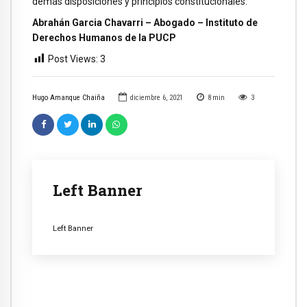
demás disposiciones y principios constitucionales.
Abrahán Garcia Chavarri – Abogado – Instituto de
Derechos Humanos de la PUCP
Post Views:
3
Hugo Amanque Chaiña
diciembre 6, 2021
8
min
3
Left Banner
Left Banner