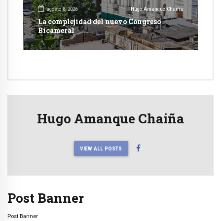
agosto 8, 2026
Hugo Amanque Chaiña
La complejidad del nuevo Congreso
Bicameral
Hugo Amanque Chaiña
VIEW ALL POSTS
Post Banner
Post Banner