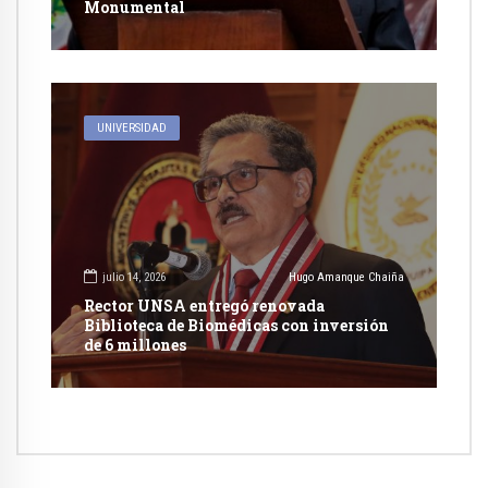
Monumental
UNIVERSIDAD
julio 14, 2026
Hugo Amanque Chaiña
Rector UNSA entregó renovada
Biblioteca de Biomédicas con inversión
de 6 millones