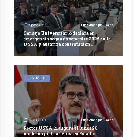
agosto 4, 2026
Hugo Amanque Chaiña
Consejo Universitario declara en
emergencia segundo semestre 2026 en la
UNSA y autoriza contratación
excepcional de docentes
UNIVERSIDAD
julio 19, 2026
Hugo Amanque Chaiña
Rector UNSA inaugura el lunes 20
moderna pista atlética en Estadio