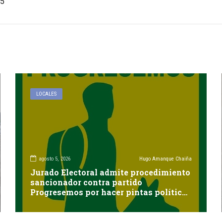
5
LOCALES
agosto 5, 2026
Hugo Amanque Chaiña
Jurado Electoral admite procedimiento
sancionador contra partido
Progresemos por hacer pintas políticas
sin autorización en Cayma