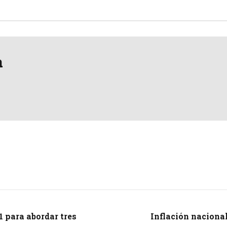
a
1 para abordar tres
Inflación nacional