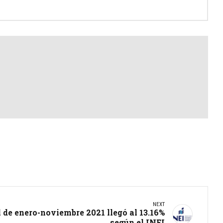
NEXT
 de enero-noviembre 2021 llegó al 13.16%
según el INEI