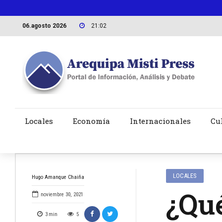
06.agosto 2026
21:02
Locales
Economía
Internacionales
Cu
LOCALES
Hugo Amanque Chaiña
¿Qué
noviembre 30, 2021
3
min
5