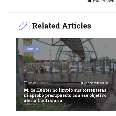
Post Views:
Related Articles
LOCALES
agosto 6, 2026
Hugo Amanque Chaiña
M. de Hunter no limpió sus torrenteras
ni aprobó presupuesto con ese objetivo
alerta Contraloría