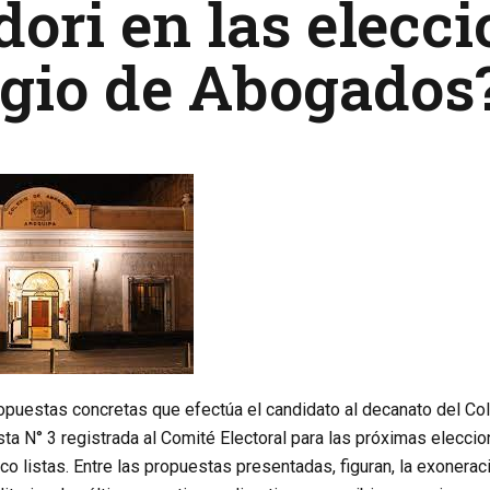
ori en las elecci
egio de Abogados
opuestas concretas que efectúa el candidato al decanato del Co
sta N° 3 registrada al Comité Electoral para las próximas elecci
o listas. Entre las propuestas presentadas, figuran, la exonera