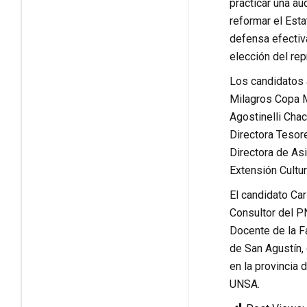
practicar una au
reformar el Esta
defensa efectiva
elección del re
Los candidatos a
Milagros Copa M
Agostinelli Chac
Directora Tesore
Directora de Asi
Extensión Cultur
El candidato Car
Consultor del P
Docente de la F
de San Agustín, 
en la provincia
UNSA.