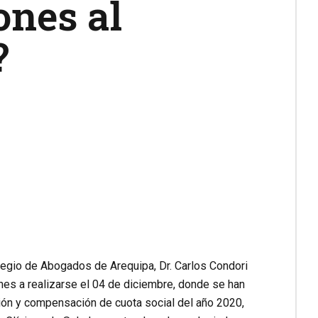
ones al
?
legio de Abogados de Arequipa, Dr. Carlos Condori
ones a realizarse el 04 de diciembre, donde se han
ción y compensación de cuota social del año 2020,