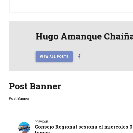
Hugo Amanque Chaiñ
VIEW ALL POSTS
Post Banner
Post Banner
PREVIOUS
Consejo Regional sesiona el miércoles 0
temas