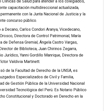
n Clínicas de Salud para atender a los colegiados,
nte capacitación multidireccional actualizada,
permanente con la Junta Nacional de Justicia y la
nte concurso público.
to a Decano, Carlos Condori Aranya, Vicedecano,
rosco, Directora de Control Patrimonial, María
ora de Defensa Gremial, Ángela Castro Vargas,
Director de Biblioteca, Juan Chirinos Zegarra,
o Jurídico, Yanni Gordillo Manrique, Directora de
ctor Valdivia Martinett.
resó de la Facultad de Derecho de la UNSA, es
uzgados Especializados de Civil y Familia,
dad de Gestión Pública de la Universidad Nacional
iversidad Tecnológica del Perú. Es Notario Público
cho Constitucional y Doctorado en Derecho en la