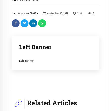
Hugo Amanque Chaiña
noviembre 30, 2021
2
min
3
Left Banner
Left Banner
Related Articles