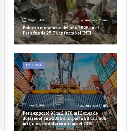
mayo 5, 2026
Hugo Amanque Chaiña
Pobreza monetaria del año 2025 en el
Perú fue de 25.7% informó el INEI
ECONOMÍA
mayo 4, 2026
Hugo Amanque Chaiña
Perú exportó 93 mil 078 millones de
dólares el año 2025 e importó 58 mil 505
millones de dólares afirma el INEI