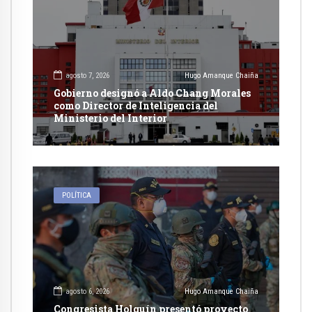
agosto 7, 2026
Hugo Amanque Chaiña
Gobierno designó a Aldo Chang Morales
como Director de Inteligencia del
Ministerio del Interior
POLÍTICA
agosto 6, 2026
Hugo Amanque Chaiña
Congresista Holguín presentó proyecto