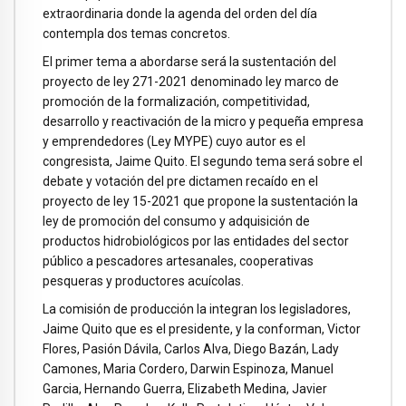
extraordinaria donde la agenda del orden del día
contempla dos temas concretos.
El primer tema a abordarse será la sustentación del
proyecto de ley 271-2021 denominado ley marco de
promoción de la formalización, competitividad,
desarrollo y reactivación de la micro y pequeña empresa
y emprendedores (Ley MYPE) cuyo autor es el
congresista, Jaime Quito. El segundo tema será sobre el
debate y votación del pre dictamen recaído en el
proyecto de ley 15-2021 que propone la sustentación la
ley de promoción del consumo y adquisición de
productos hidrobiológicos por las entidades del sector
público a pescadores artesanales, cooperativas
pesqueras y productores acuícolas.
La comisión de producción la integran los legisladores,
Jaime Quito que es el presidente, y la conforman, Victor
Flores, Pasión Dávila, Carlos Alva, Diego Bazán, Lady
Camones, Maria Cordero, Darwin Espinoza, Manuel
Garcia, Hernando Guerra, Elizabeth Medina, Javier