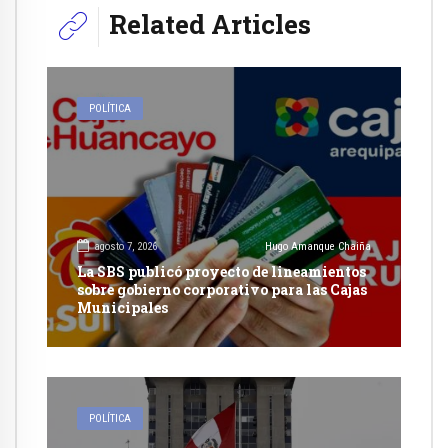
Related Articles
POLÍTICA
agosto 7, 2026
Hugo Amanque Chaiña
La SBS publicó proyecto de lineamientos
sobre gobierno corporativo para las Cajas
Municipales
POLÍTICA