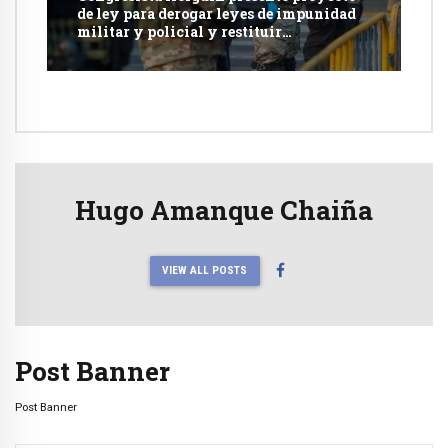
de ley para derogar leyes de impunidad
militar y policial y restituir
competencia de justicia ordinaria
Hugo Amanque Chaiña
VIEW ALL POSTS
Post Banner
Post Banner