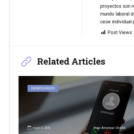
proyectos son re
mundo laboral de
cese individual p
Post Views:
Related Articles
UNCATEGORIZED
mayo 4, 2026
Hugo Amanque Chaiña