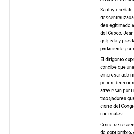
Santoyo señaló 
descentralizada
deslegitimado an
del Cusco, Jean 
golpista y prest
parlamento por s
El dirigente ex
concibe que una 
empresariado mo
pocos derechos 
atraviesan por u
trabajadores que
cierre del Congr
nacionales.
Como se recuerd
de septiembre, c