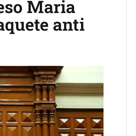
eso Maria
quete anti