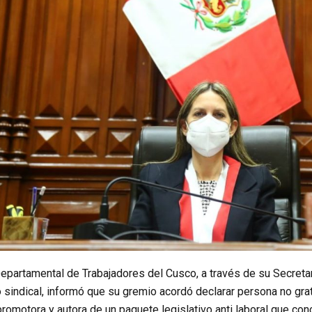
epartamental de Trabajadores del Cusco, a través de su Secretar
 sindical, informó que su gremio acordó declarar persona no gra
 promotora y autora de un paquete legislativo anti laboral que co