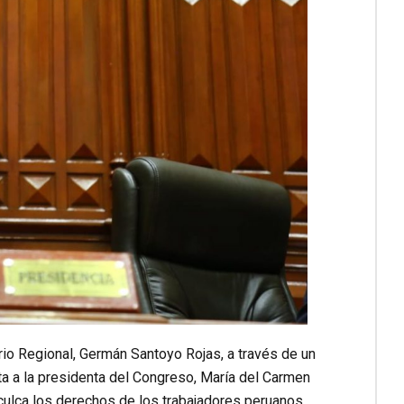
io Regional, Germán Santoyo Rojas, a través de un
ta a la presidenta del Congreso, María del Carmen
nculca los derechos de los trabajadores peruanos.