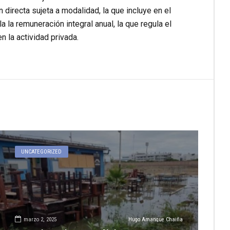
 directa sujeta a modalidad, la que incluye en el
la remuneración integral anual, la que regula el
n la actividad privada.
UNCATEGORIZED
marzo 2, 2025
Hugo Amanque Chaiña