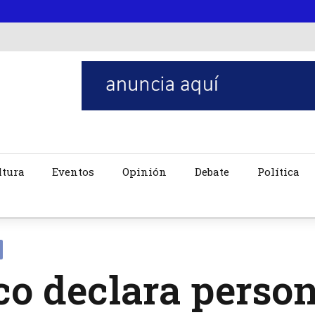
ltura
Eventos
Opinión
Debate
Política
o declara person