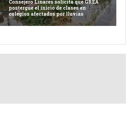
Consejero Linares solicita que GREA
postergue el inicio de clases en
colegios afectados por lluvias