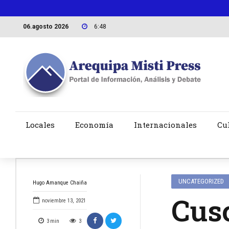
06.agosto 2026
6:48
Locales
Economía
Internacionales
Cu
UNCATEGORIZED
Hugo Amanque Chaiña
Cusc
noviembre 13, 2021
3
min
3