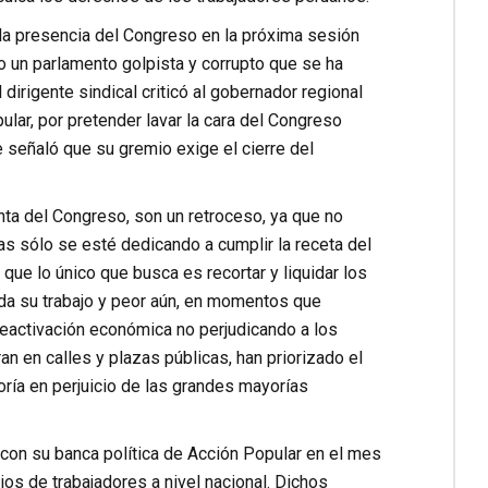
la presencia del Congreso en la próxima sesión
o un parlamento golpista y corrupto que se ha
dirigente sindical criticó al gobernador regional
ular, por pretender lavar la cara del Congreso
e señaló que su gremio exige el cierre del
nta del Congreso, son un retroceso, ya que no
as sólo se esté dedicando a cumplir la receta del
e lo único que busca es recortar y liquidar los
da su trabajo y peor aún, en momentos que
 reactivación económica no perjudicando a los
n en calles y plazas públicas, han priorizado el
oría en perjuicio de las grandes mayorías
con su banca política de Acción Popular en el mes
os de trabajadores a nivel nacional. Dichos