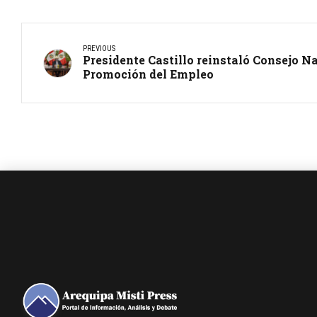
PREVIOUS
Presidente Castillo reinstaló Consejo N
Promoción del Empleo