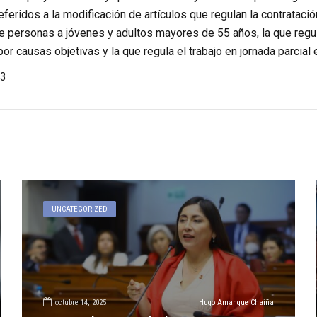
feridos a la modificación de artículos que regulan la contratación
 personas a jóvenes y adultos mayores de 55 años, la que regula 
or causas objetivas y la que regula el trabajo en jornada parcial e
3
UNCATEGORIZED
octubre 14, 2025
Hugo Amanque Chaiña