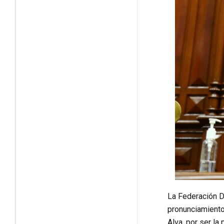
La Federación D
pronunciamiento
Alva, por ser la