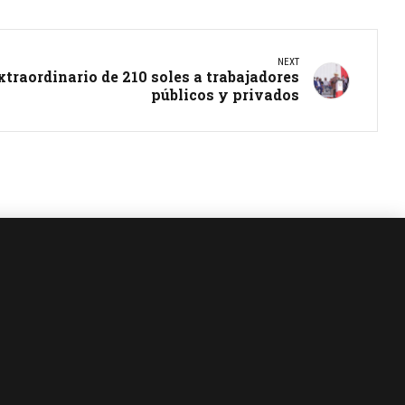
NEXT
traordinario de 210 soles a trabajadores
públicos y privados