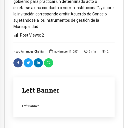
gobierno para practicar un determinado acto o
sujetarse a una conducta o norma institucional”; y sobre
la invitación corresponde emitir Acuerdo de Concejo
sujetándose a los instrumentos de gestión de la
Municipalidad.
Post Views:
2
Hugo Amanque Chaiña
noviembre 11, 2021
3
min
2
Left Banner
Left Banner