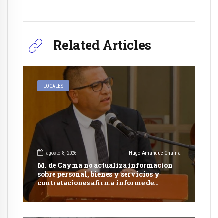
Related Articles
LOCALES
agosto 8, 2026
Hugo Amanque Chaiña
M. de Cayma no actualiza informacion
sobre personal, bienes y servicios y
contrataciones afirma informe de
Contraloría