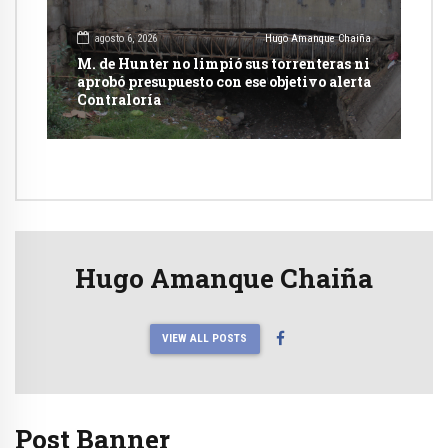
agosto 6, 2026
Hugo Amanque Chaiña
M. de Hunter no limpió sus torrenteras ni
aprobó presupuesto con ese objetivo alerta
Contraloría
Hugo Amanque Chaiña
VIEW ALL POSTS
Post Banner