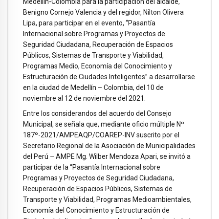
Medellín-Colombia para la participación del alcalde,
Benigno Cornejo Valencia y del regidor, Nilton Olivera
Lipa, para participar en el evento, “Pasantía
Internacional sobre Programas y Proyectos de
Seguridad Ciudadana, Recuperación de Espacios
Públicos, Sistemas de Transporte y Viabilidad,
Programas Medio, Economía del Conocimiento y
Estructuración de Ciudades Inteligentes” a desarrollarse
en la ciudad de Medellín – Colombia, del 10 de
noviembre al 12 de noviembre del 2021.
Entre los considerandos del acuerdo del Consejo
Municipal, se señala que, mediante oficio múltiple Nº
187º-2021/AMPEAQP/COAREP-INV suscrito por el
Secretario Regional de la Asociación de Municipalidades
del Perú – AMPE Mg. Wilber Mendoza Apari, se invitó a
participar de la “Pasantía Internacional sobre
Programas y Proyectos de Seguridad Ciudadana,
Recuperación de Espacios Públicos, Sistemas de
Transporte y Viabilidad, Programas Medioambientales,
Economía del Conocimiento y Estructuración de