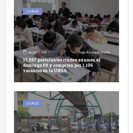
LOCALES
agosto 7, 2026
Hugo Amanque Chaiña
17,567 postulantes rinden examen el
domingo 09 y compiten por 1,106
vacantes en la UNSA
LOCALES