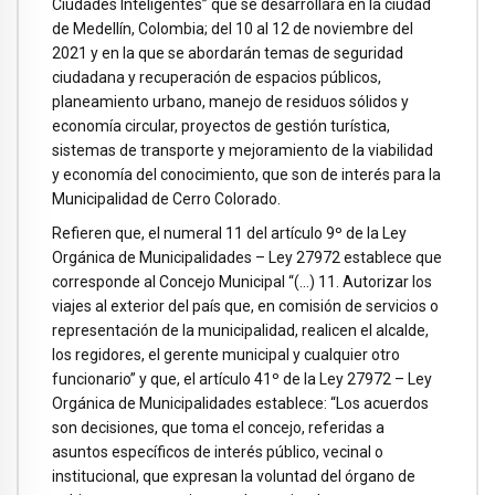
Ciudades Inteligentes” que se desarrollará en la ciudad
de Medellín, Colombia; del 10 al 12 de noviembre del
2021 y en la que se abordarán temas de seguridad
ciudadana y recuperación de espacios públicos,
planeamiento urbano, manejo de residuos sólidos y
economía circular, proyectos de gestión turística,
sistemas de transporte y mejoramiento de la viabilidad
y economía del conocimiento, que son de interés para la
Municipalidad de Cerro Colorado.
Refieren que, el numeral 11 del artículo 9º de la Ley
Orgánica de Municipalidades – Ley 27972 establece que
corresponde al Concejo Municipal “(…) 11. Autorizar los
viajes al exterior del país que, en comisión de servicios o
representación de la municipalidad, realicen el alcalde,
los regidores, el gerente municipal y cualquier otro
funcionario” y que, el artículo 41º de la Ley 27972 – Ley
Orgánica de Municipalidades establece: “Los acuerdos
son decisiones, que toma el concejo, referidas a
asuntos específicos de interés público, vecinal o
institucional, que expresan la voluntad del órgano de