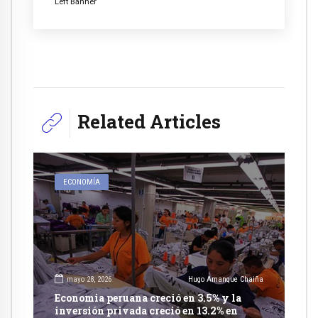
Left Banner
Related Articles
ECONOMÍA
mayo 28, 2026
Hugo Amanque Chaiña
Economia peruana creció en 3.5% y la
inversión privada creció en 13.2% en