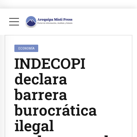
ECONOMÍA
INDECOPI
declara
barrera
burocrática
ilegal