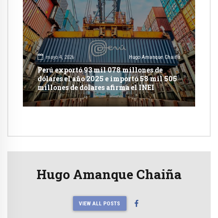
mayo 4, 2026
Hugo Amanque Chaiña
Perú exportó 93 mil 078 millones de
dólares el año 2025 e importó 58 mil 505
millones de dólares afirma el INEI
Hugo Amanque Chaiña
VIEW ALL POSTS