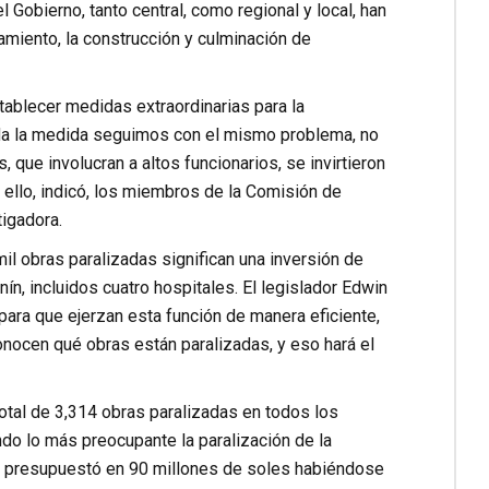
l Gobierno, tanto central, como regional y local, han
amiento, la construcción y culminación de
ablecer medidas extraordinarias para la
tida la medida seguimos con el mismo problema, no
 que involucran a altos funcionarios, se invirtieron
r ello, indicó, los miembros de la Comisión de
tigadora.
l obras paralizadas significan una inversión de
ín, incluidos cuatro hospitales. El legislador Edwin
ara que ejerzan esta función de manera eficiente,
onocen qué obras están paralizadas, y eso hará el
 total de 3,314 obras paralizadas en todos los
do lo más preocupante la paralización de la
se presupuestó en 90 millones de soles habiéndose