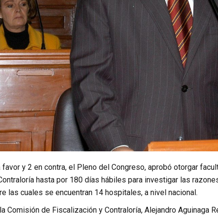
favor y 2 en contra, el Pleno del Congreso, aprobó otorgar facu
Contraloría hasta por 180 días hábiles para investigar las razone
re las cuales se encuentran 14 hospitales, a nivel nacional.
e la Comisión de Fiscalización y Contraloría, Alejandro Aguinaga Re