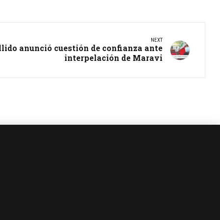
NEXT
llido anunció cuestión de confianza ante
interpelación de Maravi