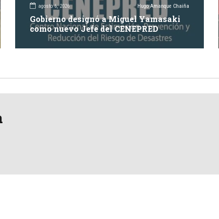
agosto 6, 2026
Hugo Amanque Chaiña
Gobierno designó a Miguel Yamasaki
como nuevo Jefe del CENEPRED
a