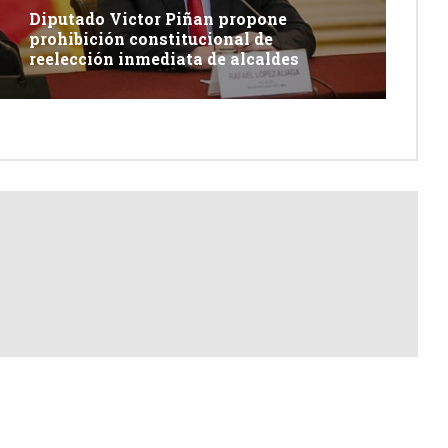
Diputado Victor Piñan propone
prohibición constitucional de
reelección inmediata de alcaldes