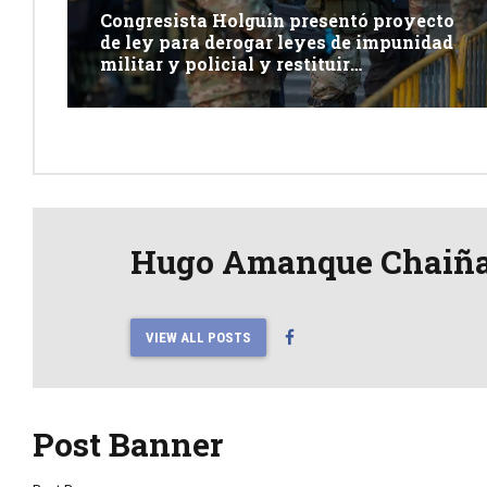
Congresista Holguín presentó proyecto
de ley para derogar leyes de impunidad
militar y policial y restituir
competencia de justicia ordinaria
Hugo Amanque Chaiñ
VIEW ALL POSTS
Post Banner