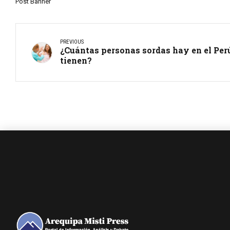
Post Banner
PREVIOUS
¿Cuántas personas sordas hay en el Per
tienen?