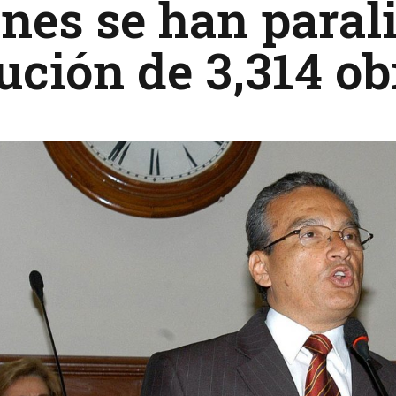
nes se han paral
ución de 3,314 ob