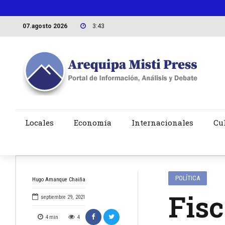
07.agosto 2026
3:43
Locales
Economía
Internacionales
Cu
POLÍTICA
Hugo Amanque Chaiña
Fisc
septiembre 29, 2021
4
min
4