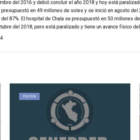
embre del 2016 y debió concluir el año 2018 y hoy está paralizado
 presupuestó en 49 millones de soles y se inició en agosto del 
 del 87%. El hospital de Chala se presupuestó en 50 millones de
tubre del 2018, pero está paralizado y tiene un avance físico de
4
POLÍTICA