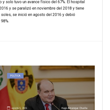
 y solo tuvo un avance físico del 67%. El hospital
2016 y se paralizó en noviembre del 2018 y tiene
 soles, se inició en agosto del 2016 y debió
l 98%.
POLÍTICA
agosto 5, 2026
Hugo Amanque Chaiña