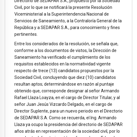
Directorio de SEDAPAR S.A., propuesto por la Sociedad
Civil, por lo que se notificará la presente Resolución
Viceministerial a la Superintendencia Nacional de
Servicios de Saneamiento, a la Contraloría General de la
República y a SEDAPAR S.A., para conocimiento y fines
pertinentes.
Entre los considerados de la resolución, se señala que,
conforme a los documentos de vistos, la Dirección de
Saneamiento ha verificado el cumplimiento de los
requisitos establecidos en la normatividad vigente
respecto de trece (13) candidatos propuestos por la
Sociedad Civil, concluyendo que diez (10) candidatos
resultan aptos; determinándose en razón al puntaje
obtenido que, corresponde designar al señor Armando
Rafael Llaza Loayza, en el cargo de Director Titular, y al
señor Juan Jesús Vizcardo Delgado, en el cargo de
Director Suplente, para un nuevo periodo en el Directorio
de SEDAPAR S.A. Como se recuerda, el Ing. Armando
Llaza ya ocupo la presidencia del directorio de SEDAPAR
años atrás en representación de la sociedad civil, por lo