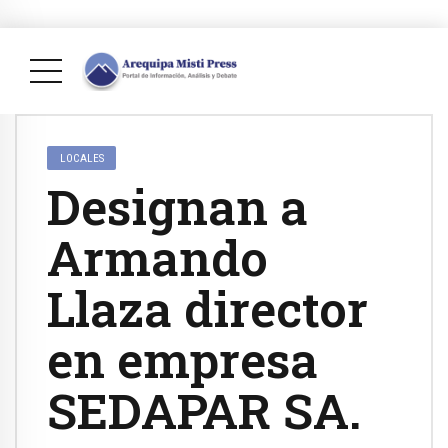
LOCALES
Designan a
Armando
Llaza director
en empresa
SEDAPAR SA.