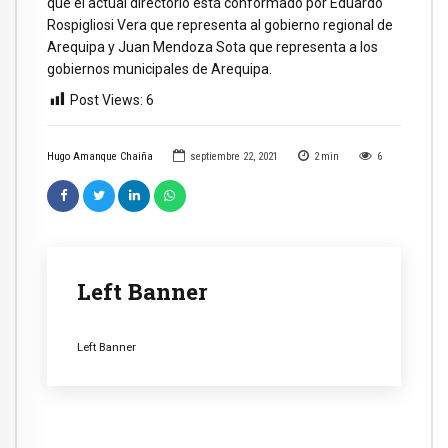
que el actual directorio está conformado por Eduardo
Rospigliosi Vera que representa al gobierno regional de
Arequipa y Juan Mendoza Sota que representa a los
gobiernos municipales de Arequipa.
Post Views:
6
Hugo Amanque Chaiña
septiembre 22, 2021
2
min
6
Left Banner
Left Banner