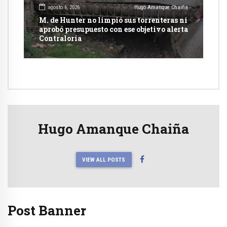
agosto 6, 2026
Hugo Amanque Chaiña
M. de Hunter no limpió sus torrenteras ni
aprobó presupuesto con ese objetivo alerta
Contraloría
Hugo Amanque Chaiña
VIEW ALL POSTS
Post Banner