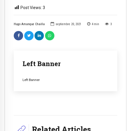
Post Views:
3
Hugo Amanque Chaiña
septiembre 20, 2021
4
min
3
Left Banner
Left Banner
Related Articles