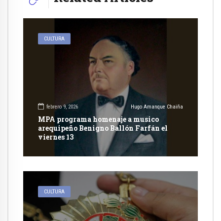
CULTURA
febrero 9, 2026
Hugo Amanque Chaiña
MPA programa homenaje a musico
arequipeño Benigno Ballón Farfán el
viernes 13
CULTURA