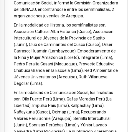
Comunicación Social, informó la Comisión Organizadora
del SENAJU, encontrándose entre los semifinalistas, 2
organizaciones juveniles de Arequipa.
En la modalidad de Historia, los semifinalistas son,
Asociación Cultural Alba Histórica (Cusco), Asociación
Intercultural de Jóvenes de la Provincia de Sapito
(Junín), Club de Caminantes del Cusco (Cusco), Dilser
Carrasco Huamán (Lambayeque), Empoderamiento de
la Niña y Mujer Amazónica (Loreto), Integrarte (Lima),
Pedro Peralta Casani (Moquegua), Proyecto Educativo
Chabuca Granda en la Escuela (Lima), Red Ambiental de
Jóvenes Universitarios (Arequipa), Ruth Villanueva
Degollar (Lima).
En la modalidad de Comunicación Social, los finalistas
son, Dilo Fuerte Perú (Lima), Gafas Moradas Perú (La
Libertad), Impulso País (Lima), Kallpachay (Lima),
Ñañaykuna (Cusco), Oximap (Lima); Recuperando
Valores Perú Sonríe (Arequipa), Semilla Intercultural
(Junín), Sonrisas Perúchas (Lima) y Yúnior Lavado
Saavedra (Lima Provincias). La publicación y ceremonia