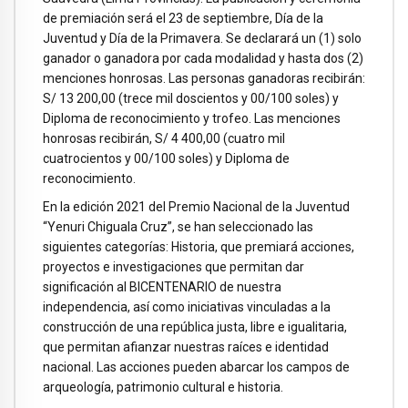
de premiación será el 23 de septiembre, Día de la
Juventud y Día de la Primavera. Se declarará un (1) solo
ganador o ganadora por cada modalidad y hasta dos (2)
menciones honrosas. Las personas ganadoras recibirán:
S/ 13 200,00 (trece mil doscientos y 00/100 soles) y
Diploma de reconocimiento y trofeo. Las menciones
honrosas recibirán, S/ 4 400,00 (cuatro mil
cuatrocientos y 00/100 soles) y Diploma de
reconocimiento.
En la edición 2021 del Premio Nacional de la Juventud
“Yenuri Chiguala Cruz”, se han seleccionado las
siguientes categorías: Historia, que premiará acciones,
proyectos e investigaciones que permitan dar
significación al BICENTENARIO de nuestra
independencia, así como iniciativas vinculadas a la
construcción de una república justa, libre e igualitaria,
que permitan afianzar nuestras raíces e identidad
nacional. Las acciones pueden abarcar los campos de
arqueología, patrimonio cultural e historia.