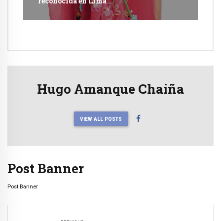
reconocida en Lima
Hugo Amanque Chaiña
VIEW ALL POSTS
Post Banner
Post Banner