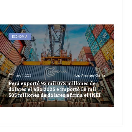
ECONOMÍA
mayo 4, 2026
Hugo Amanque Chaiña
Perú exportó 93 mil 078 millones de
dólares el año 2025 e importó 58 mil
505 millones de dólares afirma el INEI