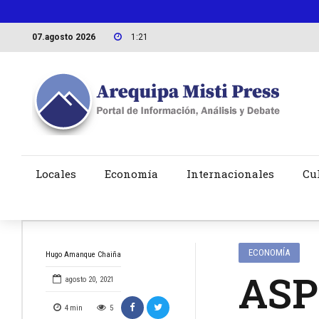
07.agosto 2026
1:21
Locales
Economía
Internacionales
Cu
ECONOMÍA
Hugo Amanque Chaiña
ASPE
agosto 20, 2021
4
min
5