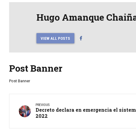
Hugo Amanque Chaiñ
VIEW ALL POSTS
Post Banner
Post Banner
PREVIOUS
Decreto declara en emergencia el sistem
2022