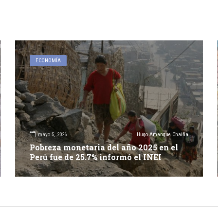
ECONOMÍA
mayo 5, 2026
Hugo Amanque Chaiña
Pobreza monetaria del año 2025 en el
Perú fue de 25.7% informó el INEI