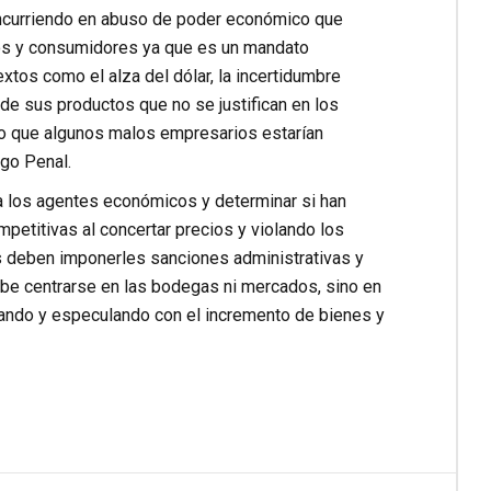
 incurriendo en abuso de poder económico que
ios y consumidores ya que es un mandato
xtos como el alza del dólar, la incertidumbre
o de sus productos que no se justifican en los
lo que algunos malos empresarios estarían
igo Penal.
 los agentes económicos y determinar si han
petitivas al concertar precios y violando los
s deben imponerles sanciones administrativas y
be centrarse en las bodegas ni mercados, sino en
tando y especulando con el incremento de bienes y