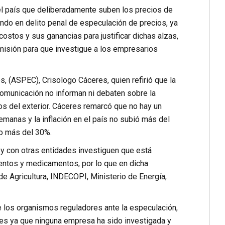
l país que deliberadamente suben los precios de
ndo en delito penal de especulación de precios, ya
costos y sus ganancias para justificar dichas alzas,
omisión para que investigue a los empresarios
, (ASPEC), Crisologo Cáceres, quien refirió que la
comunicación no informan ni debaten sobre la
os del exterior. Cáceres remarcó que no hay un
emanas y la inflación en el país no subió más del
do más del 30%.
y con otras entidades investiguen que está
entos y medicamentos, por lo que en dicha
de Agricultura, INDECOPI, Ministerio de Energía,
e los organismos reguladores ante la especulación,
es ya que ninguna empresa ha sido investigada y