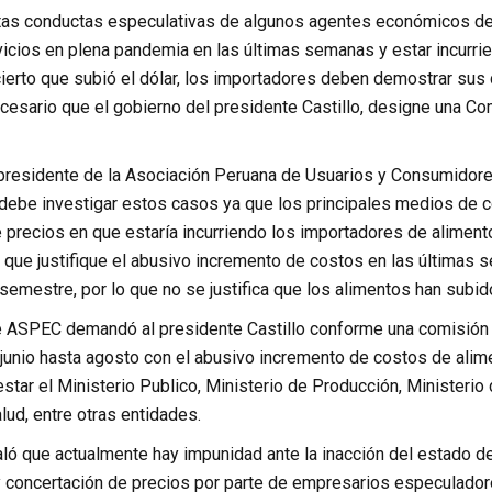
tas conductas especulativas de algunos agentes económicos de
icios en plena pandemia en las últimas semanas y estar incurrie
cierto que subió el dólar, los importadores deben demostrar sus 
ecesario que el gobierno del presidente Castillo, designe una C
 presidente de la Asociación Peruana de Usuarios y Consumidores
l debe investigar estos casos ya que los principales medios de 
 precios en que estaría incurriendo los importadores de aliment
 que justifique el abusivo incremento de costos en las últimas s
semestre, por lo que no se justifica que los alimentos han subi
e ASPEC demandó al presidente Castillo conforme una comisión 
unio hasta agosto con el abusivo incremento de costos de alim
tar el Ministerio Publico, Ministerio de Producción, Ministerio 
lud, entre otras entidades.
aló que actualmente hay impunidad ante la inacción del estado d
 concertación de precios por parte de empresarios especulador