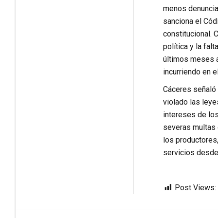
menos denunciad
sanciona el Cód
constitucional. 
política y la fa
últimos meses a
incurriendo en e
Cáceres señaló 
violado las leye
intereses de lo
severas multas 
los productores
servicios desde
Post Views: