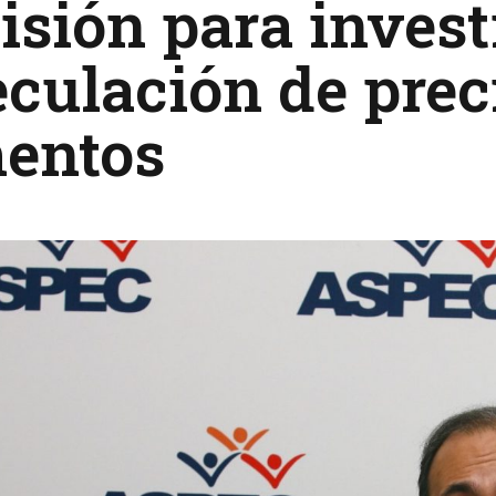
sión para invest
culación de prec
mentos