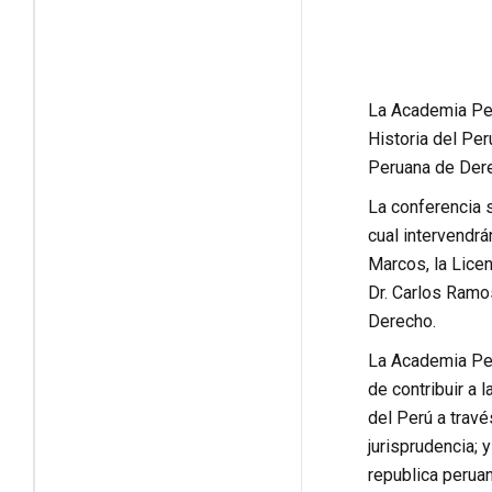
La Academia Per
Historia del Pe
Peruana de Dere
La conferencia s
cual intervendrá
Marcos, la Licen
Dr. Carlos Ramo
Derecho.
La Academia Per
de contribuir a l
del Perú a travé
jurisprudencia; 
republica peruan