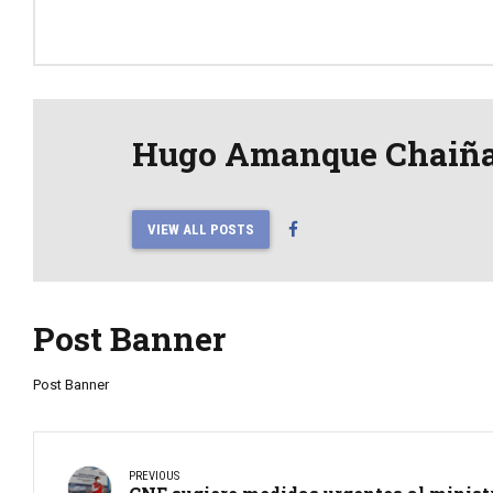
Hugo Amanque Chaiñ
VIEW ALL POSTS
Post Banner
Post Banner
PREVIOUS