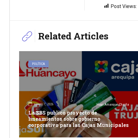
Post Views:
Related Articles
POLÍTICA
agosto 7, 2026
Hugo Amanque Chaiña
La SBS publicó proyecto de
lineamientos sobre gobierno
corporativo para las Cajas Municipales