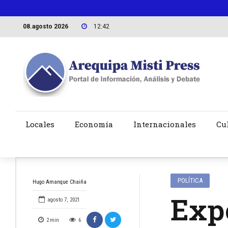
08.agosto 2026
12:42
Locales
Economía
Internacionales
Cu
POLÍTICA
Hugo Amanque Chaiña
Expo
agosto 7, 2021
2
min
6