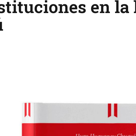
tituciones en la 
ú