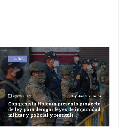
POLÍTICA
agosto 6, 2026
Hugo Amanque Chaiña
Congresista Holguín presentó proyecto
de ley para derogar leyes de impunidad
militar y policial y restituir
competencia de justicia ordinaria