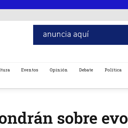
ltura
Eventos
Opinión
Debate
Política
ndrán sobre evol