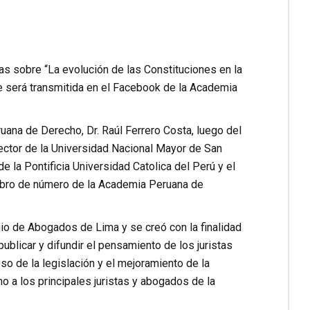
s sobre “La evolución de las Constituciones en la
ue será transmitida en el Facebook de la Academia
ruana de Derecho, Dr. Raúl Ferrero Costa, luego del
 rector de la Universidad Nacional Mayor de San
e la Pontificia Universidad Catolica del Perú y el
embro de número de la Academia Peruana de
o de Abogados de Lima y se creó con la finalidad
 publicar y difundir el pensamiento de los juristas
eso de la legislación y el mejoramiento de la
no a los principales juristas y abogados de la