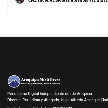
CNE sugiere medidas urgentes al minist
Periodismo Digital Independiente desde Arequipa
Director: Periodista y Abogado, Hugo Alfredo Amanque Cha