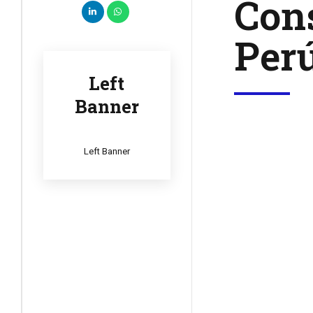
Cons
Per
Left
Banner
Left Banner