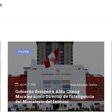
6
POLÍTICA
agosto 7, 2026
Hugo Amanque Chaiña
Gobierno designó a Aldo Chang
Morales como Director de Inteligencia
del Ministerio del Interior