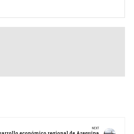
NEXT
sarrollo económico regional de Arequipa