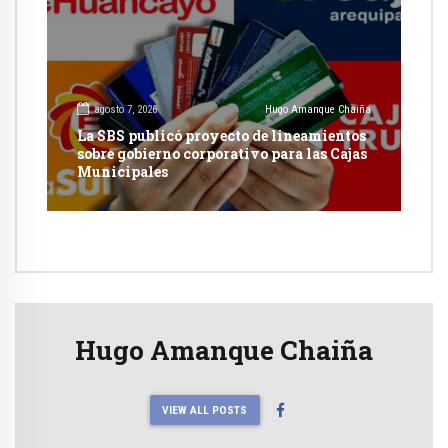
agosto 7, 2026
Hugo Amanque Chaiña
La SBS publicó proyecto de lineamientos
sobre gobierno corporativo para las Cajas
Municipales
Hugo Amanque Chaiña
VIEW ALL POSTS