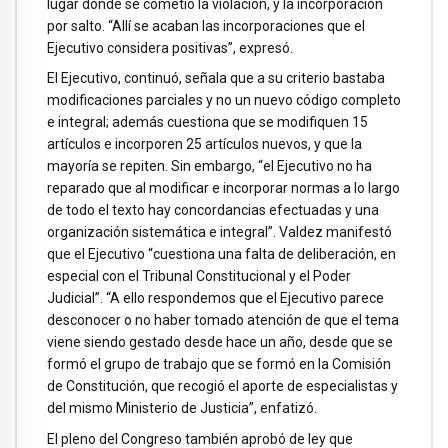
lugar donde se cometió la violación, y la incorporación
por salto. “Allí se acaban las incorporaciones que el
Ejecutivo considera positivas”, expresó.
El Ejecutivo, continuó, señala que a su criterio bastaba
modificaciones parciales y no un nuevo código completo
e integral; además cuestiona que se modifiquen 15
artículos e incorporen 25 artículos nuevos, y que la
mayoría se repiten. Sin embargo, “el Ejecutivo no ha
reparado que al modificar e incorporar normas a lo largo
de todo el texto hay concordancias efectuadas y una
organización sistemática e integral”. Valdez manifestó
que el Ejecutivo “cuestiona una falta de deliberación, en
especial con el Tribunal Constitucional y el Poder
Judicial”. “A ello respondemos que el Ejecutivo parece
desconocer o no haber tomado atención de que el tema
viene siendo gestado desde hace un año, desde que se
formó el grupo de trabajo que se formó en la Comisión
de Constitución, que recogió el aporte de especialistas y
del mismo Ministerio de Justicia”, enfatizó.
El pleno del Congreso también aprobó de ley que