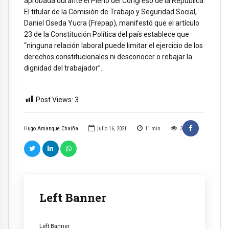
aprobada durante el Pleno del Congreso de la República.
El titular de la Comisión de Trabajo y Seguridad Social,
Daniel Oseda Yucra (Frepap), manifestó que el artículo
23 de la Constitución Política del país establece que
“ninguna relación laboral puede limitar el ejercicio de los
derechos constitucionales ni desconocer o rebajar la
dignidad del trabajador”.
Post Views:
3
Hugo Amanque Chaiña
julio 16, 2021
11
min
3
Left Banner
Left Banner