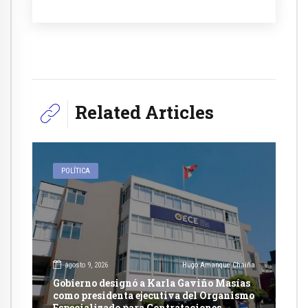
Related Articles
POLÍTICA
agosto 9, 2026
Hugo Amanque Chaiña
Gobierno designó a Karla Gaviño Masías
como presidenta ejecutiva del Organismo
Especializado para Contrataciones