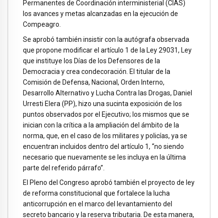
Permanentes de Coordinación interministerial (CIAS)
los avances y metas alcanzadas en la ejecución de
Compeagro.
Se aprobó también insistir con la autógrafa observada
que propone modificar el artículo 1 de la Ley 29031, Ley
que instituye los Días de los Defensores de la
Democracia y crea condecoración. El titular de la
Comisión de Defensa, Nacional, Orden Interno,
Desarrollo Alternativo y Lucha Contra las Drogas, Daniel
Urresti Elera (PP), hizo una sucinta exposición de los
puntos observados por el Ejecutivo; los mismos que se
inician con la crítica a la ampliación del ámbito de la
norma, que, en el caso de los militares y policías, ya se
encuentran incluidos dentro del artículo 1, “no siendo
necesario que nuevamente se les incluya en la última
parte del referido párrafo”.
El Pleno del Congreso aprobó también el proyecto de ley
de reforma constitucional que fortalece la lucha
anticorrupción en el marco del levantamiento del
secreto bancario y la reserva tributaria. De esta manera,