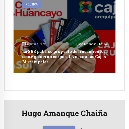
POLÍTICA
agosto 7, 2026
Hugo Amanque Chaiña
La SBS publicó proyecto de lineamientos
sobre gobierno corporativo para las Cajas
Municipales
Hugo Amanque Chaiña