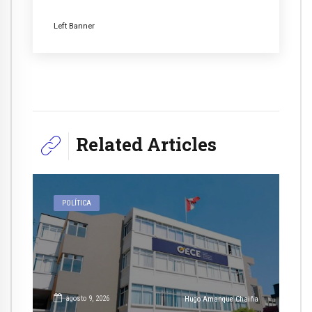
Left Banner
Related Articles
POLÍTICA
agosto 9, 2026
Hugo Amanque Chaiña