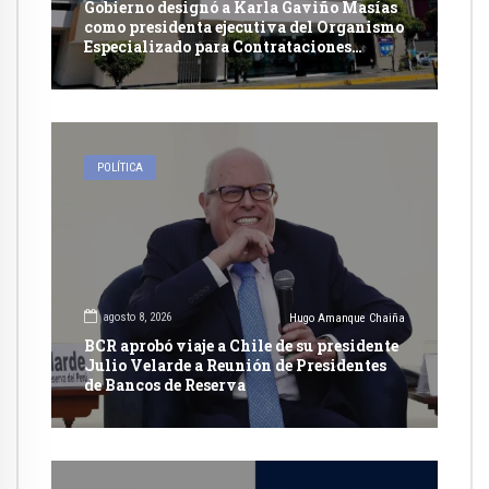
Gobierno designó a Karla Gaviño Masías
como presidenta ejecutiva del Organismo
Especializado para Contrataciones
Públicas Eficientes
POLÍTICA
agosto 8, 2026
Hugo Amanque Chaiña
BCR aprobó viaje a Chile de su presidente
Julio Velarde a Reunión de Presidentes
de Bancos de Reserva