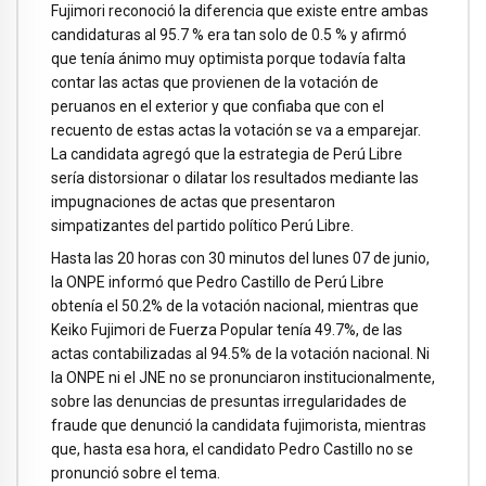
Fujimori reconoció la diferencia que existe entre ambas
candidaturas al 95.7 % era tan solo de 0.5 % y afirmó
que tenía ánimo muy optimista porque todavía falta
contar las actas que provienen de la votación de
peruanos en el exterior y que confiaba que con el
recuento de estas actas la votación se va a emparejar.
La candidata agregó que la estrategia de Perú Libre
sería distorsionar o dilatar los resultados mediante las
impugnaciones de actas que presentaron
simpatizantes del partido político Perú Libre.
Hasta las 20 horas con 30 minutos del lunes 07 de junio,
la ONPE informó que Pedro Castillo de Perú Libre
obtenía el 50.2% de la votación nacional, mientras que
Keiko Fujimori de Fuerza Popular tenía 49.7%, de las
actas contabilizadas al 94.5% de la votación nacional. Ni
la ONPE ni el JNE no se pronunciaron institucionalmente,
sobre las denuncias de presuntas irregularidades de
fraude que denunció la candidata fujimorista, mientras
que, hasta esa hora, el candidato Pedro Castillo no se
pronunció sobre el tema.