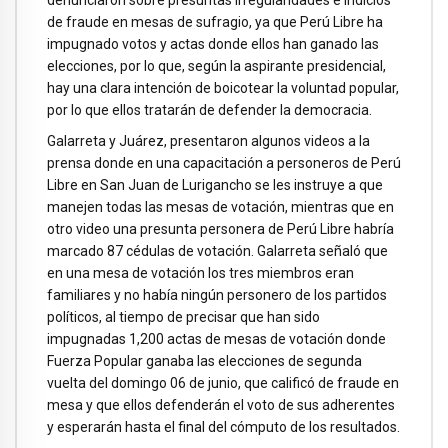
denunciaron sobre presuntas irregularidades e indicios
de fraude en mesas de sufragio, ya que Perú Libre ha
impugnado votos y actas donde ellos han ganado las
elecciones, por lo que, según la aspirante presidencial,
hay una clara intención de boicotear la voluntad popular,
por lo que ellos tratarán de defender la democracia.
Galarreta y Juárez, presentaron algunos videos a la
prensa donde en una capacitación a personeros de Perú
Libre en San Juan de Lurigancho se les instruye a que
manejen todas las mesas de votación, mientras que en
otro video una presunta personera de Perú Libre habría
marcado 87 cédulas de votación. Galarreta señaló que
en una mesa de votación los tres miembros eran
familiares y no había ningún personero de los partidos
políticos, al tiempo de precisar que han sido
impugnadas 1,200 actas de mesas de votación donde
Fuerza Popular ganaba las elecciones de segunda
vuelta del domingo 06 de junio, que calificó de fraude en
mesa y que ellos defenderán el voto de sus adherentes
y esperarán hasta el final del cómputo de los resultados.