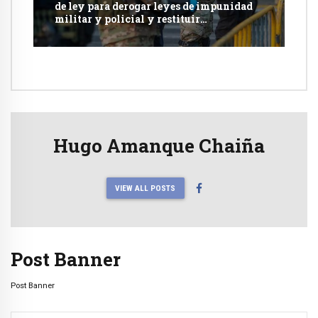
de ley para derogar leyes de impunidad
militar y policial y restituir
competencia de justicia ordinaria
Hugo Amanque Chaiña
VIEW ALL POSTS
Post Banner
Post Banner