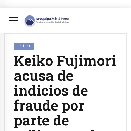
POLÍTICA
Keiko Fujimori
acusa de
indicios de
fraude por
parte de