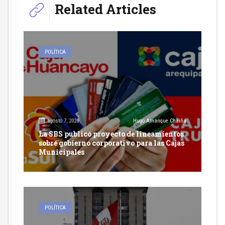
Related Articles
POLÍTICA
agosto 7, 2026
Hugo Amanque Chaiña
La SBS publicó proyecto de lineamientos
sobre gobierno corporativo para las Cajas
Municipales
POLÍTICA