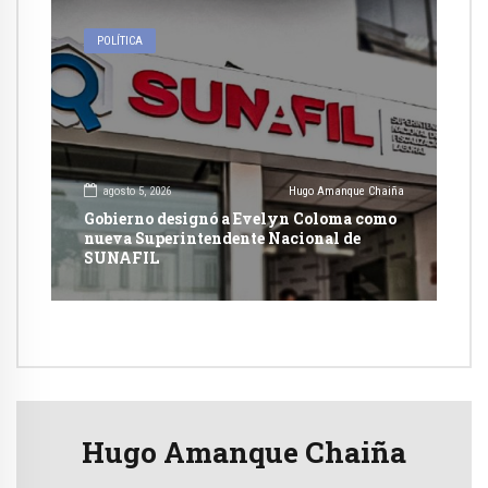
POLÍTICA
agosto 5, 2026
Hugo Amanque Chaiña
Gobierno designó a Evelyn Coloma como
nueva Superintendente Nacional de
SUNAFIL
Hugo Amanque Chaiña