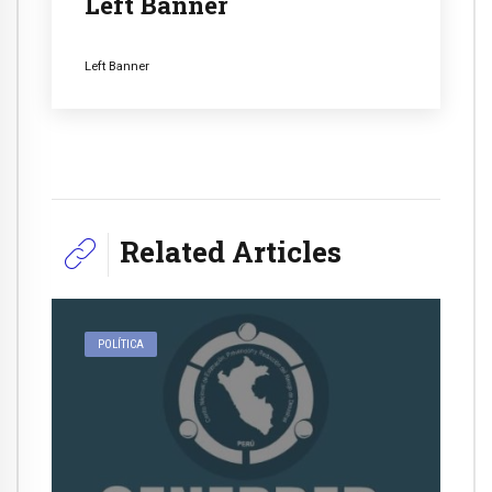
Left Banner
Left Banner
Related Articles
POLÍTICA