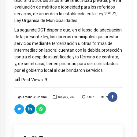
laboral u otros distintos al de la actividad privada, previa
evaluación de méritos e idoneidad para los referidos
servicios, de acuerdo a lo establecido en la Ley 27972,
Ley Orgánica de Municipalidades.
La segunda DCT dispone que, en el lapso de adecuación
de la presente ley, los obreros municipales que prestan
servicios mediante tercerización u otras formas de
intermediación laboral cuentan con la debida protección
contra el despido injustificado y/o término de contrato,
y, de ser el caso, tienen prioridad para ser contratados
por el gobierno local al que brindaron servicios.
Post Views:
9
Hugo Amanque Chaiña
mayo 7, 2021
5
min
9