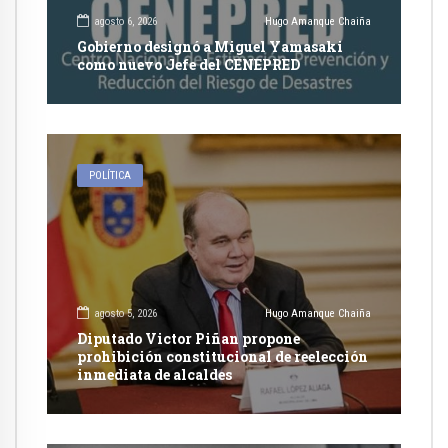
agosto 6, 2026
Hugo Amanque Chaiña
Gobierno designó a Miguel Yamasaki
como nuevo Jefe del CENEPRED
POLÍTICA
agosto 5, 2026
Hugo Amanque Chaiña
Diputado Victor Piñan propone
prohibición constitucional de reelección
inmediata de alcaldes