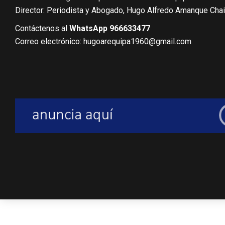
Director: Periodista y Abogado, Hugo Alfredo Amanque Cha
Contáctenos al
WhatsApp 966633477
Correo electrónico: hugoarequipa1960@gmail.com