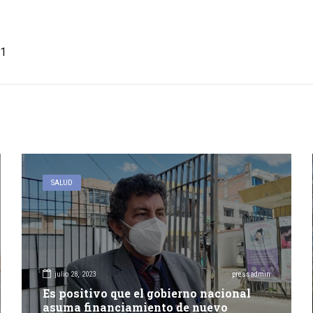
1
SALUD
julio 28, 2023
pressadmin
Es positivo que el gobierno nacional
asuma financiamiento de nuevo