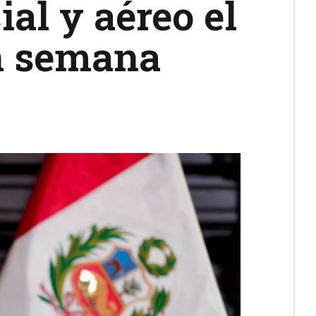
ial y aéreo el
en semana