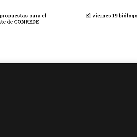
propuestas para el
El viernes 19 biólog
ente de CONREDE