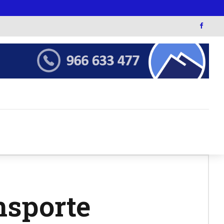
nsporte