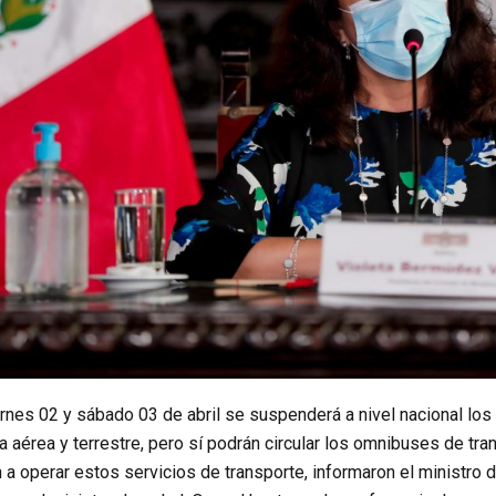
ernes 02 y sábado 03 de abril se suspenderá a nivel nacional los 
a aérea y terrestre, pero sí podrán circular los omnibuses de tr
n a operar estos servicios de transporte, informaron el ministro 