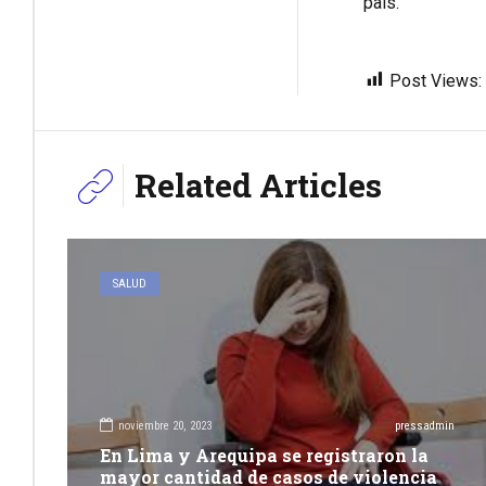
país.
Post Views:
Related Articles
SALUD
noviembre 20, 2023
pressadmin
En Lima y Arequipa se registraron la
mayor cantidad de casos de violencia