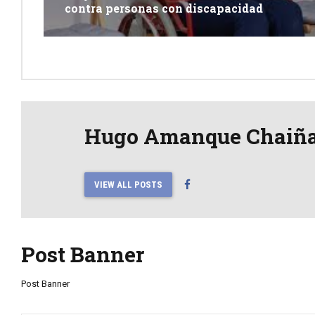
contra personas con discapacidad
Hugo Amanque Chaiñ
VIEW ALL POSTS
Post Banner
Post Banner