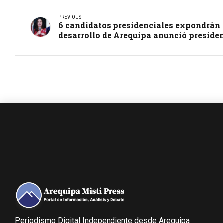
PREVIOUS
6 candidatos presidenciales expondrán 
desarrollo de Arequipa anunció presid
Periodismo Digital Independiente desde Arequipa