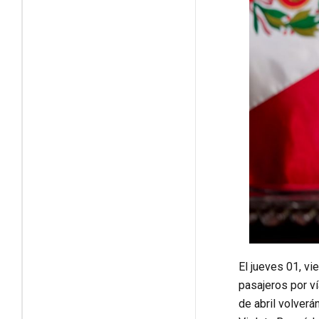
El jueves 01, vi
pasajeros por ví
de abril volverá