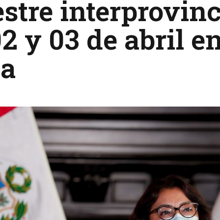
estre interprovinc
02 y 03 de abril 
ta