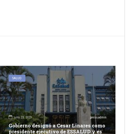
SALUD
julio 23, 2023
pressadmin
Gobierno designó a Cesar Linares como
presidente ejecutivo de ESSALUD y es