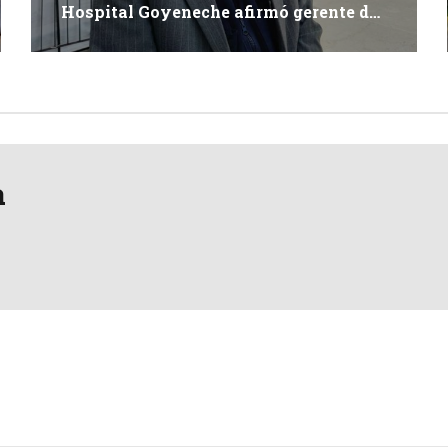
Hospital Goyeneche afirmó gerente de
Salud
a