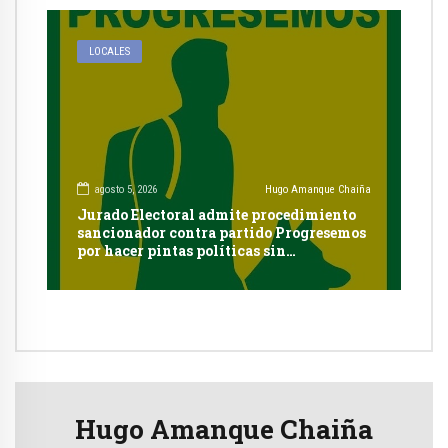
LOCALES
agosto 5, 2026
Hugo Amanque Chaiña
Jurado Electoral admite procedimiento
sancionador contra partido Progresemos
por hacer pintas políticas sin
autorización en Cayma
Hugo Amanque Chaiña