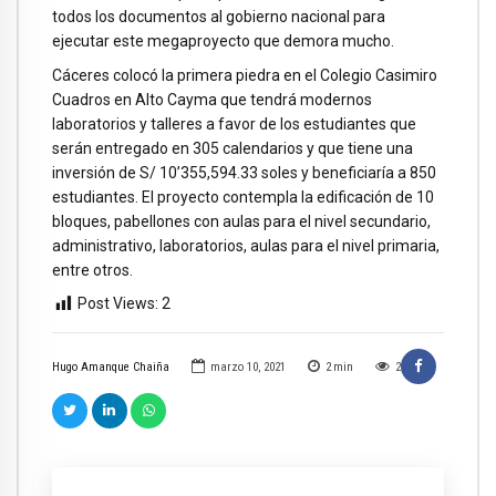
todos los documentos al gobierno nacional para
ejecutar este megaproyecto que demora mucho.
Cáceres colocó la primera piedra en el Colegio Casimiro
Cuadros en Alto Cayma que tendrá modernos
laboratorios y talleres a favor de los estudiantes que
serán entregado en 305 calendarios y que tiene una
inversión de S/ 10’355,594.33 soles y beneficiaría a 850
estudiantes. El proyecto contempla la edificación de 10
bloques, pabellones con aulas para el nivel secundario,
administrativo, laboratorios, aulas para el nivel primaria,
entre otros.
Post Views:
2
Hugo Amanque Chaiña
marzo 10, 2021
2
min
2