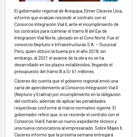
El gobernador regional de Arequipa, Elmer Cáceres Llica,
informó que evalúan rescindir el contrato con el
Consorcio Integración Vial II, ante el incumplimiento de
los contratos para culminar el tramo III del Eje de
Integración Vial Norte, ubicado en el Cono Norte. Fue el
consorcio Neptuno e Infraestructuras S.A. – Sucursal
Perú, quien obtuvo la buena pro el año 2018, sin
embargo, al 2021 el avance de la obra no se ha
desarrollado en los plazos establecidos, llegando el
presupuesto del tramo III a S/ 61 millones.
Cáceres dio cuenta que el gobierno regional envió una
carta de apercibimiento al Consorcio Integración Vial II
(Neptuno y Eralma) por incumplimiento en la obligación
del contrato, además de aplicar las penalidades
respectivas conforme al marco normativo vigente. El
gobernador refirió que, si se rescinde el contrato con el
Consorcio Vial II, harán un nuevo expediente técnico y
una nueva convocatoria al empresariado. Sobre Majes II,
Caceres informó que la próxima semana entregará