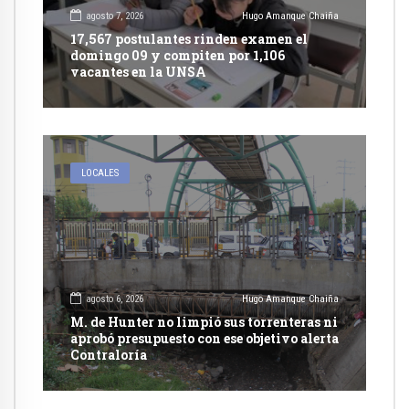
agosto 7, 2026
Hugo Amanque Chaiña
17,567 postulantes rinden examen el
domingo 09 y compiten por 1,106
vacantes en la UNSA
LOCALES
agosto 6, 2026
Hugo Amanque Chaiña
M. de Hunter no limpió sus torrenteras ni
aprobó presupuesto con ese objetivo alerta
Contraloría