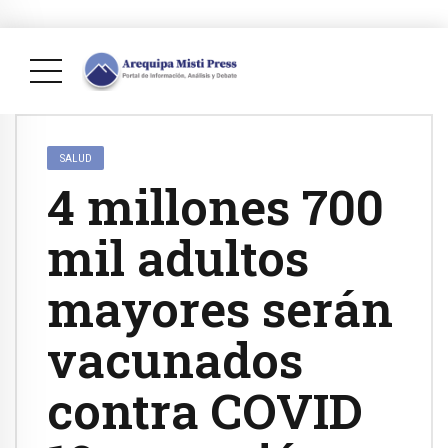
SALUD
4 millones 700
mil adultos
mayores serán
vacunados
contra COVID