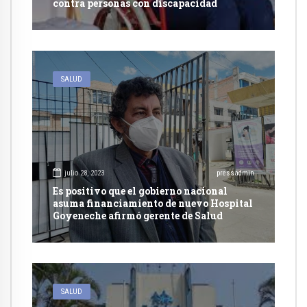
contra personas con discapacidad
SALUD
julio 28, 2023
pressadmin
Es positivo que el gobierno nacional
asuma financiamiento de nuevo Hospital
Goyeneche afirmó gerente de Salud
SALUD