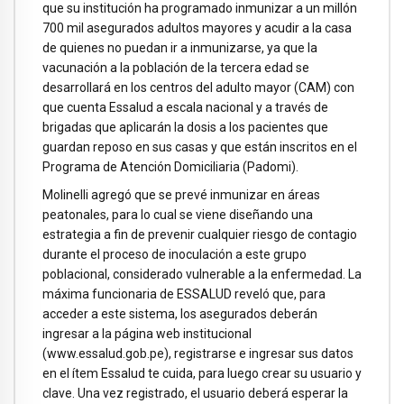
que su institución ha programado inmunizar a un millón
700 mil asegurados adultos mayores y acudir a la casa
de quienes no puedan ir a inmunizarse, ya que la
vacunación a la población de la tercera edad se
desarrollará en los centros del adulto mayor (CAM) con
que cuenta Essalud a escala nacional y a través de
brigadas que aplicarán la dosis a los pacientes que
guardan reposo en sus casas y que están inscritos en el
Programa de Atención Domiciliaria (Padomi).
Molinelli agregó que se prevé inmunizar en áreas
peatonales, para lo cual se viene diseñando una
estrategia a fin de prevenir cualquier riesgo de contagio
durante el proceso de inoculación a este grupo
poblacional, considerado vulnerable a la enfermedad. La
máxima funcionaria de ESSALUD reveló que, para
acceder a este sistema, los asegurados deberán
ingresar a la página web institucional
(www.essalud.gob.pe), registrarse e ingresar sus datos
en el ítem Essalud te cuida, para luego crear su usuario y
clave. Una vez registrado, el usuario deberá esperar la