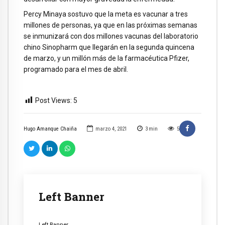
Percy Minaya sostuvo que la meta es vacunar a tres
millones de personas, ya que en las próximas semanas
se inmunizará con dos millones vacunas del laboratorio
chino Sinopharm que llegarán en la segunda quincena
de marzo, y un millón más de la farmacéutica Pfizer,
programado para el mes de abril.
Post Views:
5
Hugo Amanque Chaiña
marzo 4, 2021
3
min
5
Left Banner
Left Banner