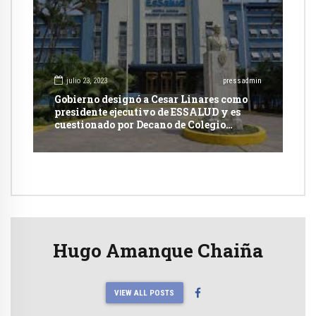
julio 23, 2023
pressadmin
Gobierno designó a Cesar Linares como
presidente ejecutivo de ESSALUD y es
cuestionado por Decano de Colegio
Médico
Hugo Amanque Chaiña
VIEW ALL POSTS