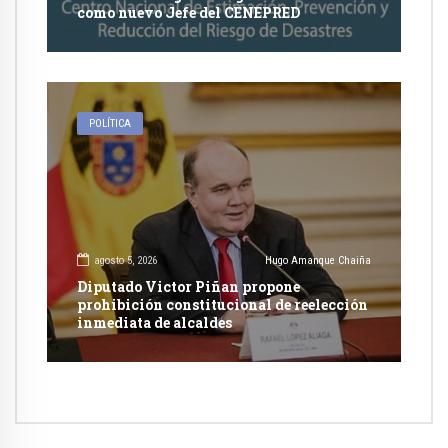
como nuevo Jefe del CENEPRED
POLÍTICA
agosto 5, 2026
Hugo Amanque Chaiña
Diputado Victor Piñan propone
prohibición constitucional de reelección
inmediata de alcaldes