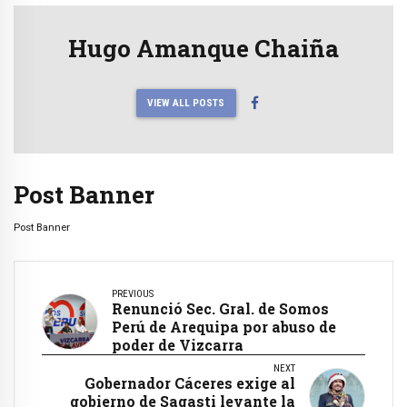
Hugo Amanque Chaiña
VIEW ALL POSTS
Post Banner
Post Banner
PREVIOUS
Renunció Sec. Gral. de Somos
Perú de Arequipa por abuso de
poder de Vizcarra
NEXT
Gobernador Cáceres exige al
gobierno de Sagasti levante la