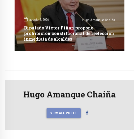
agosto 5, 2026
Hugo Amanque Chaiña
Diputado Victor Piñan propone
prohibición constitucional de reelección
inmediata de alcaldes
Hugo Amanque Chaiña
VIEW ALL POSTS