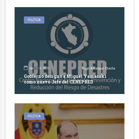
POLÍTICA
agosto 6, 2026
Hugo Amanque Chaiña
Gobierno designó a Miguel Yamasaki
como nuevo Jefe del CENEPRED
POLÍTICA