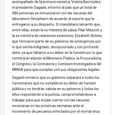
acompañado de la primera ministra, Violeta Bermúdez,
el presidente Sagasti, informó al país que un total de
486 personas se inmunizaron con las vacunas del
laboratorio Sinopharm de acuerdo al reporte que le
entregaron a su despacho. El mandatario lamentó que,
entre ellas, están la ex ministra de salud, Pilar Mazzeti y
la ex ministra de relaciones exteriores, Elizabeth Astete,
que formaron parte de su gobierno de emergencia, por
lo que sentía indignado, decepcionado y con profundo
dolor, ya que faltaron a su deber en la función por lo que
remitirá la relación al Ministerio Público, la Procuraduría,
el Congreso, la Contraloría y Comisión Investigadora del
MINSA para que cumplan con sus obligaciones legales.
Sagasti remarcó que su gobierno separará a todos los
funcionarios que no cumplieron su deber de función
pública y no tendrán cabida en su gobierno y todos los
ellos responderán a la justicia, comprometiéndose a
trabajar para que el país cuente con las vacunas
necesarias en las próximas semanas ante el
incremento de peruanos infectados por el mortal virus.