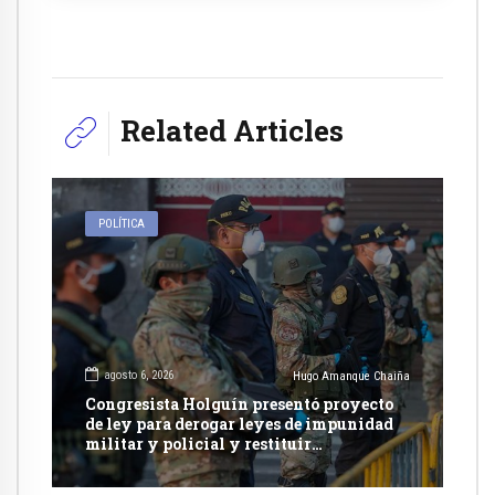
Related Articles
POLÍTICA
agosto 6, 2026
Hugo Amanque Chaiña
Congresista Holguín presentó proyecto
de ley para derogar leyes de impunidad
militar y policial y restituir
competencia de justicia ordinaria