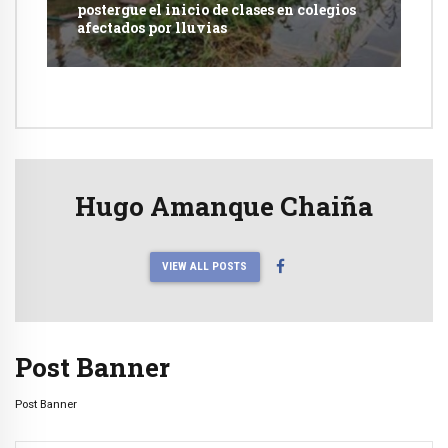
postergue el inicio de clases en colegios
afectados por lluvias
Hugo Amanque Chaiña
VIEW ALL POSTS
Post Banner
Post Banner