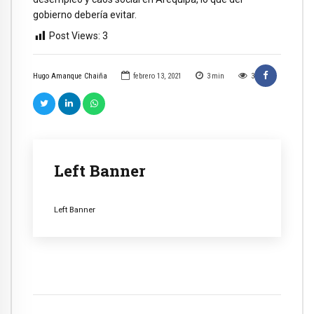
gobierno debería evitar.
Post Views:
3
Hugo Amanque Chaiña
febrero 13, 2021
3
min
3
Left Banner
Left Banner