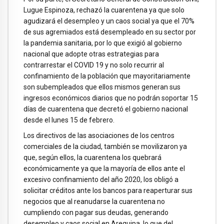
Lugue Espinoza, rechazó la cuarentena ya que solo
agudizará el desempleo y un caos social ya que el 70%
de sus agremiados está desempleado en su sector por
la pandemia sanitaria, por lo que exigió al gobierno
nacional que adopte otras estrategias para
contrarrestar el COVID 19 y no solo recurrir al
confinamiento de la población que mayoritariamente
son subempleados que ellos mismos generan sus
ingresos económicos diarios que no podrán soportar 15
días de cuarentena que decretó el gobierno nacional
desde el lunes 15 de febrero.
Los directivos de las asociaciones de los centros
comerciales de la ciudad, también se movilizaron ya
que, según ellos, la cuarentena los quebrará
económicamente ya que la mayoría de ellos ante el
excesivo confinamiento del año 2020, los obligó a
solicitar créditos ante los bancos para reaperturar sus
negocios que al reanudarse la cuarentena no
cumpliendo con pagar sus deudas, generando
desempleo y caos social en Arequipa, lo que del