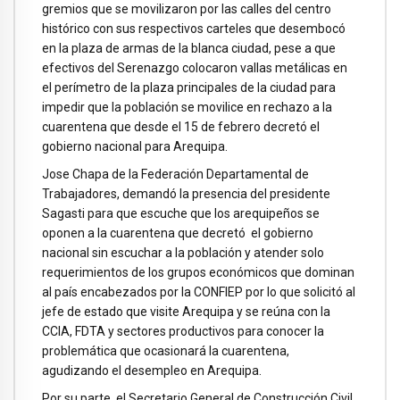
gremios que se movilizaron por las calles del centro
histórico con sus respectivos carteles que desembocó
en la plaza de armas de la blanca ciudad, pese a que
efectivos del Serenazgo colocaron vallas metálicas en
el perímetro de la plaza principales de la ciudad para
impedir que la población se movilice en rechazo a la
cuarentena que desde el 15 de febrero decretó el
gobierno nacional para Arequipa.
Jose Chapa de la Federación Departamental de
Trabajadores, demandó la presencia del presidente
Sagasti para que escuche que los arequipeños se
oponen a la cuarentena que decretó el gobierno
nacional sin escuchar a la población y atender solo
requerimientos de los grupos económicos que dominan
al país encabezados por la CONFIEP por lo que solicitó al
jefe de estado que visite Arequipa y se reúna con la
CCIA, FDTA y sectores productivos para conocer la
problemática que ocasionará la cuarentena,
agudizando el desempleo en Arequipa.
Por su parte, el Secretario General de Construcción Civil,