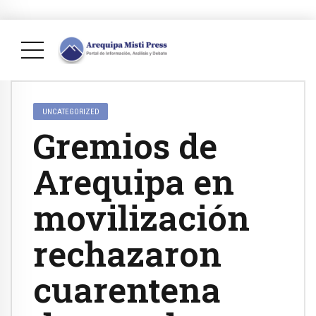
UNCATEGORIZED
Gremios de
Arequipa en
movilización
rechazaron
cuarentena