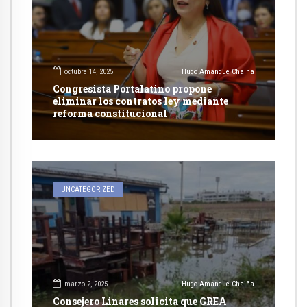
octubre 14, 2025
Hugo Amanque Chaiña
Congresista Portalatino propone
eliminar los contratos ley mediante
reforma constitucional
UNCATEGORIZED
marzo 2, 2025
Hugo Amanque Chaiña
Consejero Linares solicita que GREA