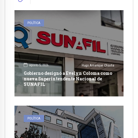
POLÍTICA
agosto 5, 2026
Hugo Amanque Chaiña
Gobierno designó a Evelyn Coloma como
nueva Superintendente Nacional de
SUNAFIL
POLÍTICA