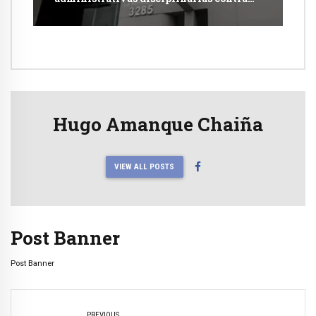
jueces y fiscales
Hugo Amanque Chaiña
VIEW ALL POSTS
Post Banner
Post Banner
PREVIOUS