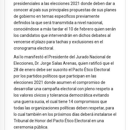
presidenciales a las elecciones 2021 donde deben dar a
conocer al país sus principales propuestas de sus planes
de gobierno en temas específicos previamente
definidos la que será transmitida a nivel nacional,
conociéndose a más tardar el 10 de febrero quien serán
los candidatos que intervendrán en dichos debates al
vencerse el plazo para tachas y exclusiones en el
cronograma electoral.
Así lo manifestó el Presidente del Jurado Nacional de
Elecciones, Dr. Jorge Salas Arenas, quien ratificó que el
28 de enero debe ser suscrito el Pacto Ético Electoral
por los partidos políticos que participan en las
elecciones 2021 donde asumen el compromiso de
desarrollar una campaña electoral con pleno respeto a
los valores cívicos y tolerancia democrática evitando
una guerra sucia, el cual tiene 14 compromisos que
todas las organizaciones políticas deben respetar, para
lo cual también en los próximos días deberá instalarse el
Tribunal de Honor del Pacto Ético Electoral en una
ceremonia pública.