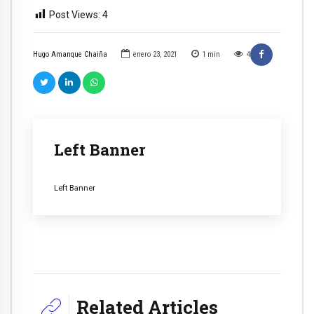
Post Views:
4
Hugo Amanque Chaiña
enero 23, 2021
1
min
4
Left Banner
Left Banner
Related Articles