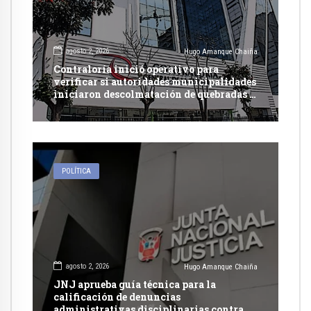
agosto 2, 2026
Hugo Amanque Chaiña
Contraloría inició operativo para
verificar si autoridades municipalidades
iniciaron descolmatación de quebradas y
ríos ante Fenómeno del Niño
POLÍTICA
agosto 2, 2026
Hugo Amanque Chaiña
JNJ aprueba guía técnica para la
calificación de denuncias
administrativas disciplinarias contra