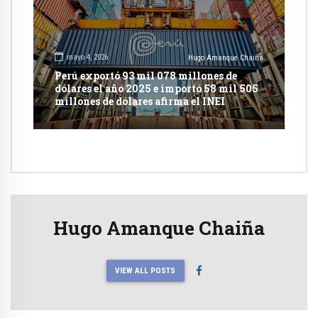
mayo 4, 2026
Hugo Amanque Chaiña
Perú exportó 93 mil 078 millones de
dólares el año 2025 e importó 58 mil 505
millones de dólares afirma el INEI
Hugo Amanque Chaiña
VIEW ALL POSTS