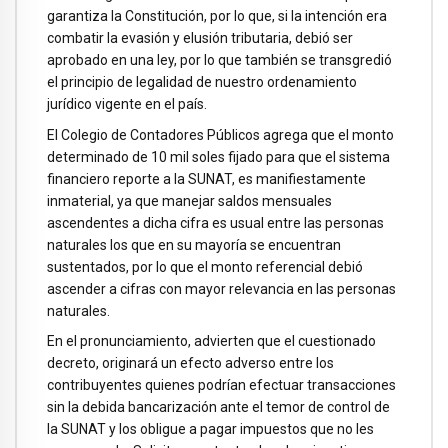
garantiza la Constitución, por lo que, si la intención era
combatir la evasión y elusión tributaria, debió ser
aprobado en una ley, por lo que también se transgredió
el principio de legalidad de nuestro ordenamiento
jurídico vigente en el país.
El Colegio de Contadores Públicos agrega que el monto
determinado de 10 mil soles fijado para que el sistema
financiero reporte a la SUNAT, es manifiestamente
inmaterial, ya que manejar saldos mensuales
ascendentes a dicha cifra es usual entre las personas
naturales los que en su mayoría se encuentran
sustentados, por lo que el monto referencial debió
ascender a cifras con mayor relevancia en las personas
naturales.
En el pronunciamiento, advierten que el cuestionado
decreto, originará un efecto adverso entre los
contribuyentes quienes podrían efectuar transacciones
sin la debida bancarización ante el temor de control de
la SUNAT y los obligue a pagar impuestos que no les