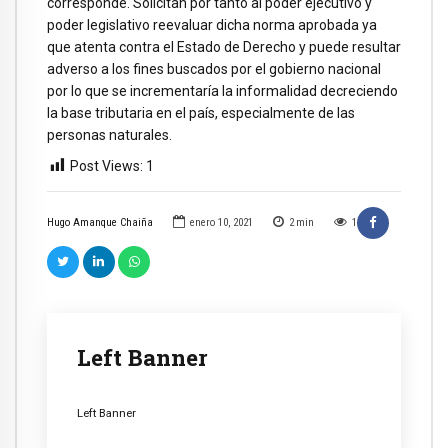
corresponde. Solicitan por tanto al poder ejecutivo y
poder legislativo reevaluar dicha norma aprobada ya
que atenta contra el Estado de Derecho y puede resultar
adverso a los fines buscados por el gobierno nacional
por lo que se incrementaría la informalidad decreciendo
la base tributaria en el país, especialmente de las
personas naturales.
Post Views:
1
Hugo Amanque Chaiña
enero 10, 2021
2
min
1
Left Banner
Left Banner