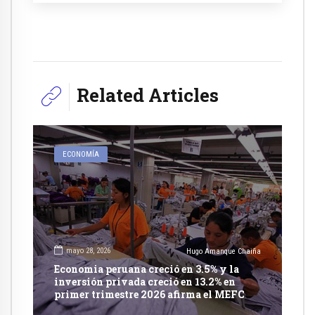
Related Articles
ECONOMÍA
mayo 28, 2026
Hugo Amanque Chaiña
Economia peruana creció en 3.5% y la
inversión privada creció en 13.2% en
primer trimestre 2026 afirma el MEFC