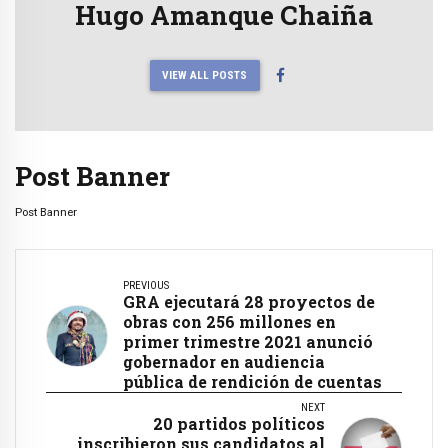
Hugo Amanque Chaiña
VIEW ALL POSTS
Post Banner
Post Banner
PREVIOUS
GRA ejecutará 28 proyectos de
obras con 256 millones en
primer trimestre 2021 anunció
gobernador en audiencia
pública de rendición de cuentas
NEXT
20 partidos políticos
inscribieron sus candidatos al