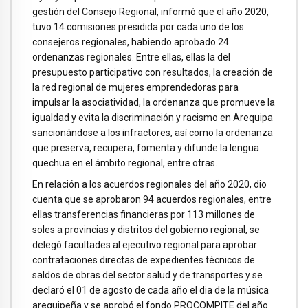
gestión del Consejo Regional, informó que el año 2020,
tuvo 14 comisiones presidida por cada uno de los
consejeros regionales, habiendo aprobado 24
ordenanzas regionales. Entre ellas, ellas la del
presupuesto participativo con resultados, la creación de
la red regional de mujeres emprendedoras para
impulsar la asociatividad, la ordenanza que promueve la
igualdad y evita la discriminación y racismo en Arequipa
sancionándose a los infractores, así como la ordenanza
que preserva, recupera, fomenta y difunde la lengua
quechua en el ámbito regional, entre otras.
En relación a los acuerdos regionales del año 2020, dio
cuenta que se aprobaron 94 acuerdos regionales, entre
ellas transferencias financieras por 113 millones de
soles a provincias y distritos del gobierno regional, se
delegó facultades al ejecutivo regional para aprobar
contrataciones directas de expedientes técnicos de
saldos de obras del sector salud y de transportes y se
declaró el 01 de agosto de cada año el dia de la música
arequipeña y se aprobó el fondo PROCOMPITE del año