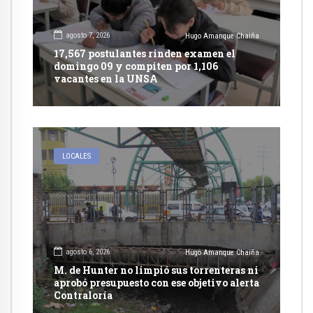
agosto 7, 2026
Hugo Amanque Chaiña
17,567 postulantes rinden examen el
domingo 09 y compiten por 1,106
vacantes en la UNSA
LOCALES
agosto 6, 2026
Hugo Amanque Chaiña
M. de Hunter no limpió sus torrenteras ni
aprobó presupuesto con ese objetivo alerta
Contraloría