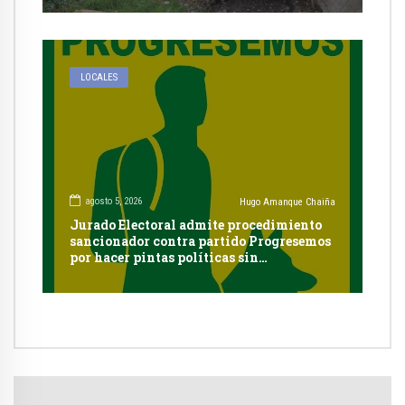
LOCALES
agosto 5, 2026
Hugo Amanque Chaiña
Jurado Electoral admite procedimiento
sancionador contra partido Progresemos
por hacer pintas políticas sin
autorización en Cayma