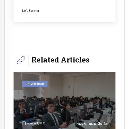
Left Banner
Related Articles
UNIVERSIDAD
agosto 4, 2026
Hugo Amanque Chaiña