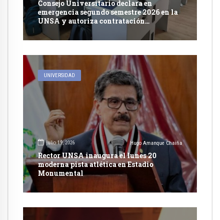
Consejo Universitario declara en
emergencia segundo semestre 2026 en la
UNSA y autoriza contratación
excepcional de docentes
UNIVERSIDAD
julio 19, 2026
Hugo Amanque Chaiña
Rector UNSA inaugura el lunes 20
moderna pista atlética en Estadio
Monumental