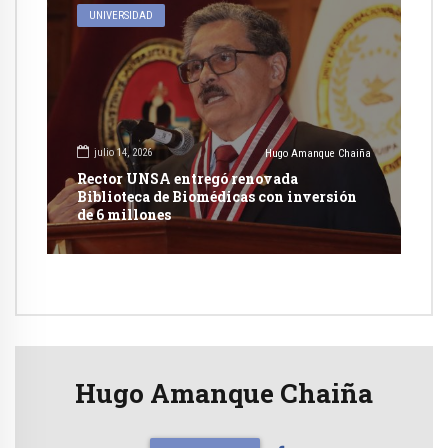
UNIVERSIDAD
julio 14, 2026
Hugo Amanque Chaiña
Rector UNSA entregó renovada
Biblioteca de Biomédicas con inversión
de 6 millones
Hugo Amanque Chaiña