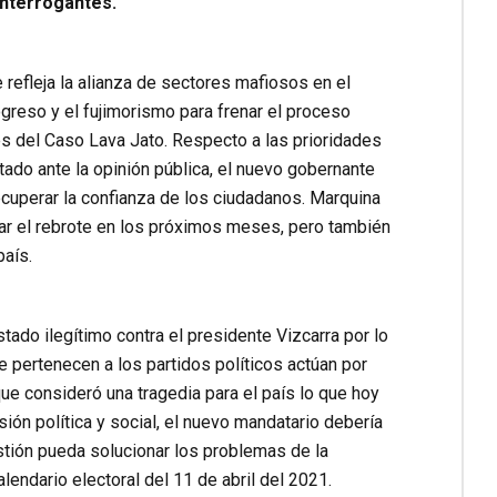
interrogantes.
 refleja la alianza de sectores mafiosos en el
eso y el fujimorismo para frenar el proceso
es del Caso Lava Jato. Respecto a las prioridades
ado ante la opinión pública, el nuevo gobernante
ecuperar la confianza de los ciudadanos. Marquina
itar el rebrote en los próximos meses, pero también
país.
ado ilegítimo contra el presidente Vizcarra por lo
e pertenecen a los partidos políticos actúan por
ue consideró una tragedia para el país lo que hoy
sión política y social, el nuevo mandatario debería
stión pueda solucionar los problemas de la
lendario electoral del 11 de abril del 2021.