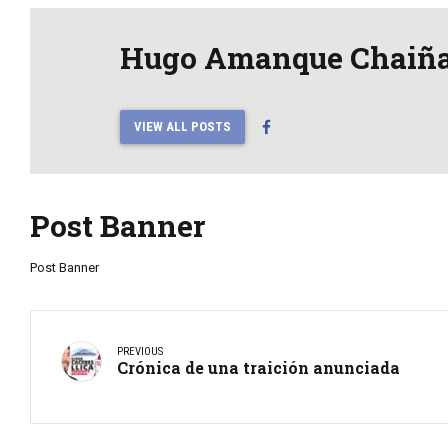
Hugo Amanque Chaiñ
VIEW ALL POSTS
Post Banner
Post Banner
PREVIOUS
Crónica de una traición anunciada