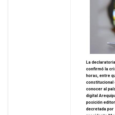
La declaratori
confirmó la cri
horas, entre q
constitucional 
conocer al país
digital Arequip
posición editor
decretada por 