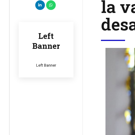
la v
desa
Left
Banner
Left Banner