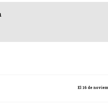
a
El 16 de noviem