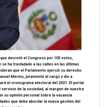
 que decretó el Congreso por 105 votos,
e se ha trasladado a las calles en las últimas
sideran que el Parlamento ejerció su derecho
Manuel Merino, juramentó al cargo y dio a
ará el cronograma electoral del 2021. El portal
l servicio de la sociedad, al margen de nuestra
ran su opinión personal sobre la vacancia
idades que debe abordar la nueva gestión del