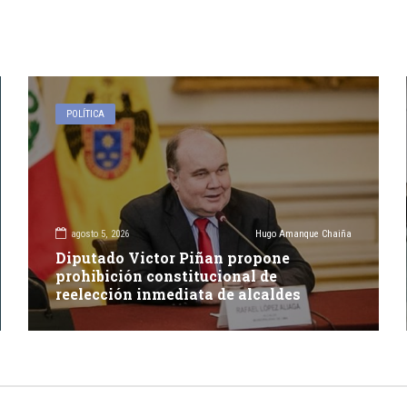
POLÍTICA
agosto 5, 2026
Hugo Amanque Chaiña
Diputado Victor Piñan propone
prohibición constitucional de
reelección inmediata de alcaldes