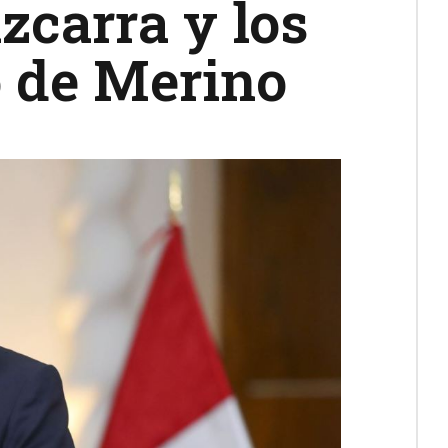
zcarra y los
o de Merino