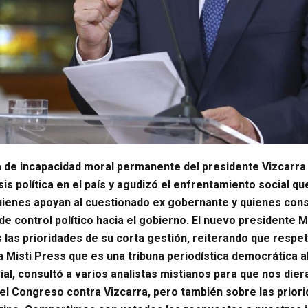
a de incapacidad moral permanente del presidente Vizcarra
sis política en el país y agudizó el enfrentamiento social qu
uienes apoyan al cuestionado ex gobernante y quienes con
de control político hacia el gobierno. El nuevo presidente 
 las prioridades de su corta gestión, reiterando que respet
a Misti Press que es una tribuna periodística democrática a
ial, consultó a varios analistas mistianos para que nos die
el Congreso contra Vizcarra, pero también sobre las prior