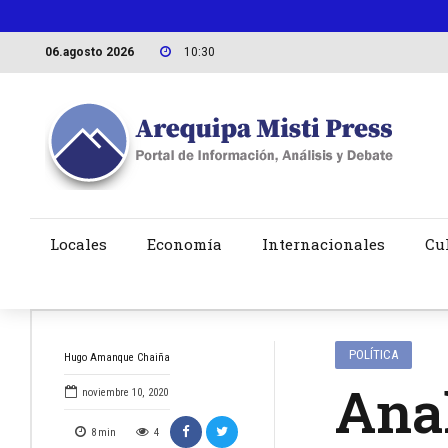
06.agosto 2026
10:30
Locales
Economía
Internacionales
Cu
POLÍTICA
Hugo Amanque Chaiña
Anal
noviembre 10, 2020
8
min
4