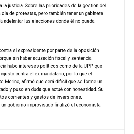
la justicia. Sobre las prioridades de la gestión del
a ola de protestas, pero también tener un gabinete
ía adelantar las elecciones donde él no pueda
contra el expresidente por parte de la oposición
porque sin haber acusación fiscal y sentencia
ancia hubo intereses políticos como de la UPP que
justo contra el ex mandatario, por lo que el
e Merino, afirmó que será difícil que se forme un
estado y puso en duda que actué con honestidad. Su
stos corrientes y gastos de inversiones,
á un gobierno improvisado finalizó el economista.