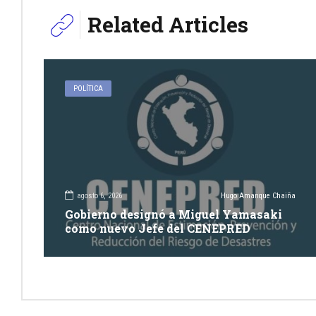
Related Articles
POLÍTICA
agosto 6, 2026
Hugo Amanque Chaiña
Gobierno designó a Miguel Yamasaki
como nuevo Jefe del CENEPRED