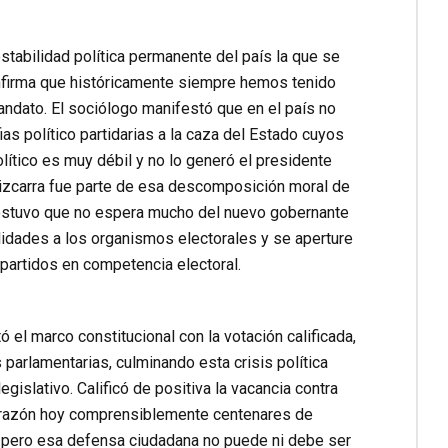
stabilidad política permanente del país la que se
onfirma que históricamente siempre hemos tenido
dato. El sociólogo manifestó que en el país no
as político partidarias a la caza del Estado cuyos
ítico es muy débil y no lo generó el presidente
 Vizcarra fue parte de esa descomposición moral de
, sostuvo que no espera mucho del nuevo gobernante
ilidades a los organismos electorales y se aperture
partidos en competencia electoral.
 el marco constitucional con la votación calificada,
parlamentarias, culminando esta crisis política
islativo. Calificó de positiva la vacancia contra
sa razón hoy comprensiblemente centenares de
, pero esa defensa ciudadana no puede ni debe ser