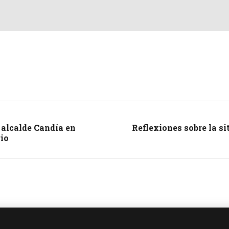
 alcalde Candía en
Reflexiones sobre la s
rio