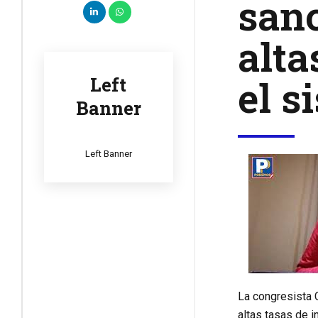
sanc
alta
el s
Left
Banner
Left Banner
La congresista 
altas tasas de i