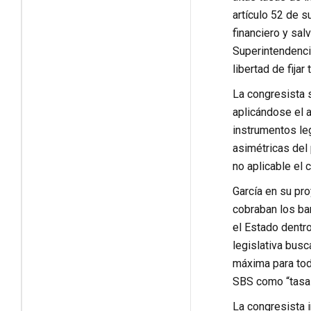
artículo 52 de s
financiero y sal
Superintendenci
libertad de fijar
La congresista s
aplicándose el a
instrumentos leg
asimétricas del 
no aplicable el 
García en su pro
cobraban los ba
el Estado dentro
legislativa busc
máxima para todo
SBS como “tasa 
La congresista i