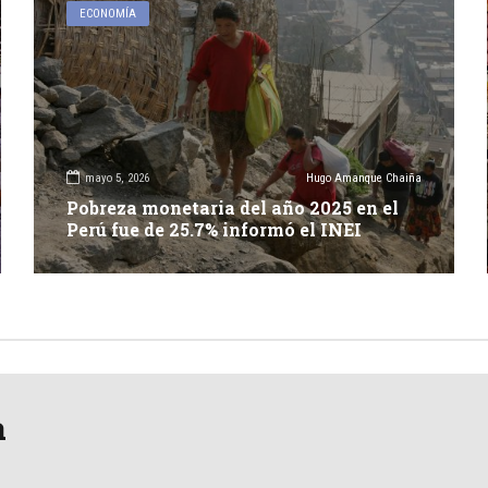
ECONOMÍA
mayo 5, 2026
Hugo Amanque Chaiña
Pobreza monetaria del año 2025 en el
Perú fue de 25.7% informó el INEI
a