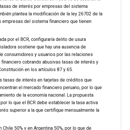
e tasas de interés por empresas del sistema
mbién plantea la modificación de la ley 26702 de la
as empresas del sistema financiero que tienen
ada por el BCR, configuraría delito de usura
egisladora sostiene que hay una ausencia de
 de consumidores y usuarios por las relaciones
a financiero cobrando abusivas tasas de interés y
onstitución en los artículos 87 y 65.
as tasas de interés en tarjetas de créditos que
ncentran el mercado financiero peruano, por lo que
namiento de la economía nacional. La propuesta
, por lo que el BCR debe establecer la tasa activa
erés superior a la que certifique mensualmente la
en Chile 50% y en Argentina 50%, por lo que de