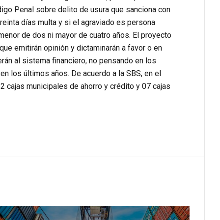
ódigo Penal sobre delito de usura que sanciona con
reinta días multa y si el agraviado es persona
 menor de dos ni mayor de cuatro años. El proyecto
ue emitirán opinión y dictaminarán a favor o en
rán al sistema financiero, no pensando en los
n los últimos años. De acuerdo a la SBS, en el
2 cajas municipales de ahorro y crédito y 07 cajas