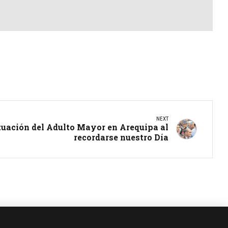
NEXT
ituación del Adulto Mayor en Arequipa al
recordarse nuestro Día