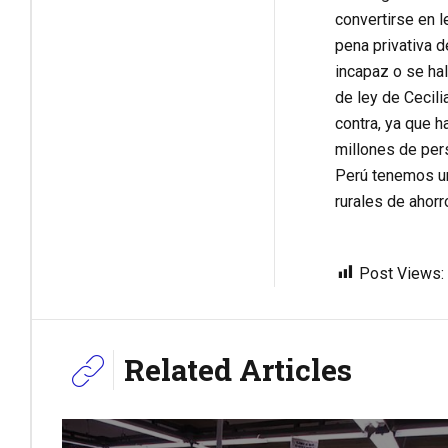
convertirse en l
pena privativa d
incapaz o se hal
de ley de Cecili
contra, ya que h
millones de per
Perú tenemos un 
rurales de ahorro
Post Views:
Related Articles