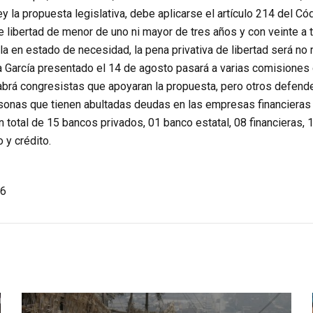
ey la propuesta legislativa, debe aplicarse el artículo 214 del C
e libertad de menor de uno ni mayor de tres años y con veinte a t
la en estado de necesidad, la pena privativa de libertad será no
a García presentado el 14 de agosto pasará a varias comisiones q
abrá congresistas que apoyaran la propuesta, pero otros defende
sonas que tienen abultadas deudas en las empresas financieras e
total de 15 bancos privados, 01 banco estatal, 08 financieras, 1
 y crédito.
6