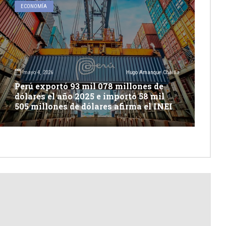
ECONOMÍA
mayo 4, 2026
Hugo Amanque Chaiña
Perú exportó 93 mil 078 millones de
dólares el año 2025 e importó 58 mil
505 millones de dólares afirma el INEI