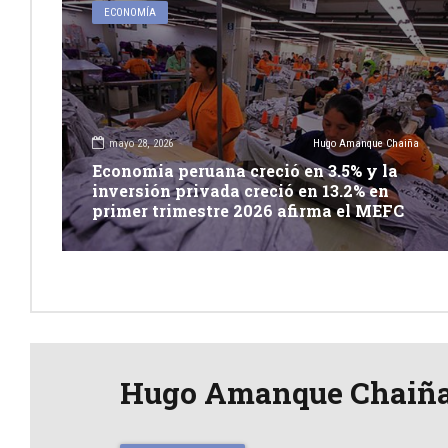
ECONOMÍA
mayo 28, 2026
Hugo Amanque Chaiña
Economia peruana creció en 3.5% y la
inversión privada creció en 13.2% en
primer trimestre 2026 afirma el MEFC
Hugo Amanque Chaiñ