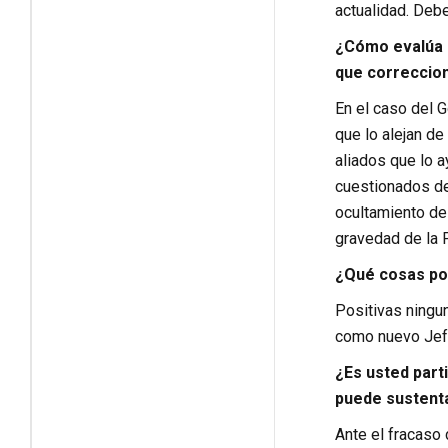
actualidad. Debe
¿Cómo evalúa l
que correccion
En el caso del 
que lo alejan de
aliados que lo a
cuestionados de
ocultamiento de
gravedad de la 
¿Qué cosas pos
Positivas ningu
como nuevo Jefe
¿Es usted part
puede sustent
Ante el fracaso 