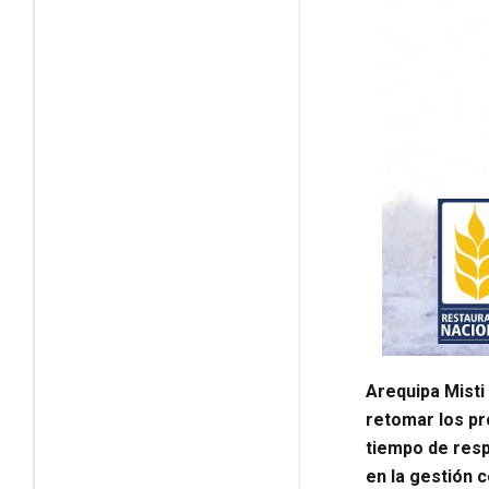
Arequipa Misti
retomar los pr
tiempo de resp
en la gestión 