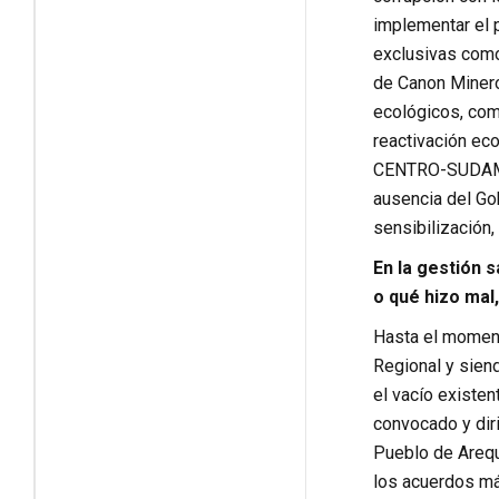
implementar el 
exclusivas como
de Canon Minero
ecológicos, com
reactivación ec
CENTRO-SUDAMER
ausencia del Go
sensibilización
En la gestión s
o qué hizo mal
Hasta el momento
Regional y siend
el vacío existen
convocado y dir
Pueblo de Arequ
los acuerdos má