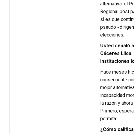
alternativa, el
Regional post p
si es que conti
pseudo «dirigent
elecciones.
Usted señaló a
Cáceres Llica.
instituciones 
Hace meses hice
consecuente con
mejor alternativ
incapacidad mora
la razón y ahora
Primero, espera
permita.
¿Cómo califica