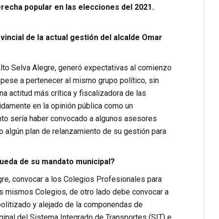
recha popular en las elecciones del 2021.
incial de la actual gestión del alcalde Omar
Alto Selva Alegre, generó expectativas al comienzo
 pese a pertenecer al mismo grupo político, sin
 actitud más crítica y fiscalizadora de las
idamente en la opinión pública como un
nto sería haber convocado a algunos asesores
 algún plan de relanzamiento de su gestión para
queda de su mandato municipal?
re, convocar a los Colegios Profesionales para
os mismos Colegios, de otro lado debe convocar a
politizado y alejado de la componendas de
ginal del Sistema Integrado de Transportes (SIT) e