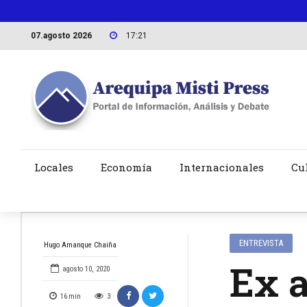
07.agosto 2026
17:21
Locales
Economía
Internacionales
Cu
ENTREVISTA
Hugo Amanque Chaiña
Ex a
agosto 10, 2020
16
min
3