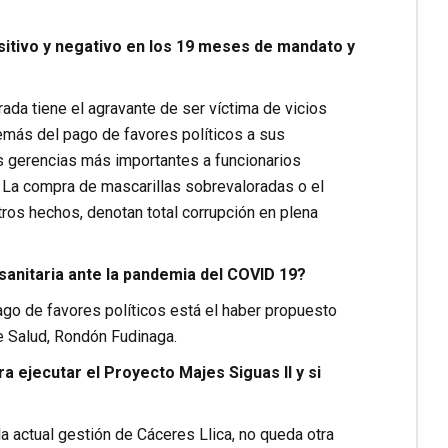
sitivo y negativo en los 19 meses de mandato y
da tiene el agravante de ser víctima de vicios
demás del pago de favores políticos a sus
as gerencias más importantes a funcionarios
. La compra de mascarillas sobrevaloradas o el
os hechos, denotan total corrupción en plena
sanitaria ante la pandemia del COVID 19?
go de favores políticos está el haber propuesto
e Salud, Rondón Fudinaga.
a ejecutar el Proyecto Majes Siguas II y si
la actual gestión de Cáceres Llica, no queda otra