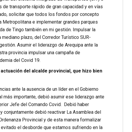
de transporte rápido de gran capacidad y en vías
do, solicitar que todos los fondos por concepto
ea Metropolitana e implementar grandes parques
da de Tingo también en mi gestión. Impulsar la
a mediano plazo, del Corredor Turístico SUR-
ón. Asumir el liderazgo de Arequipa ante la
stra provincia impulsar una campaña de
ndemia del Covid 19.
actuación del alcalde provincial, que hizo bien
cias ante la ausencia de un líder en el Gobierno
al más importante, debió asumir ese liderazgo ante
nterior Jefe del Comando Covid. Debió haber
a y conjuntamente debió reactivar La Asamblea del
Ordenanza Provincial y de esta manera formalizar
a evitado el desborde que estamos sufriendo en la