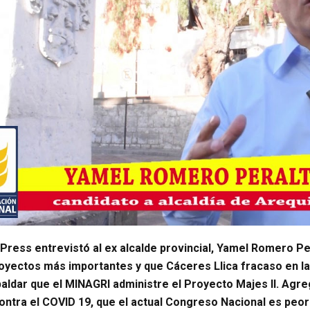
 Press entrevistó al ex alcalde provincial, Yamel Romero P
oyectos más importantes y que Cáceres Llica fracaso en la 
aldar que el MINAGRI administre el Proyecto Majes II. Agre
contra el COVID 19, que el actual Congreso Nacional es peor