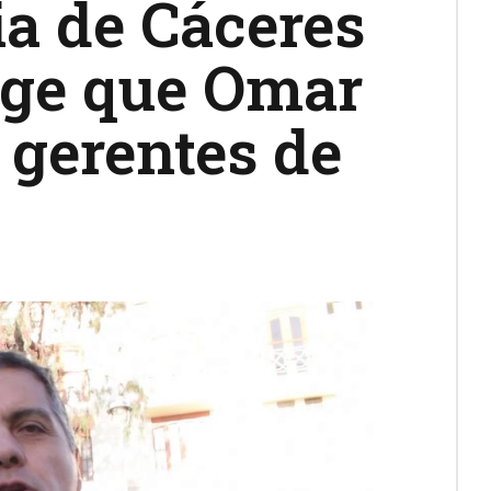
a de Cáceres
xige que Omar
 gerentes de