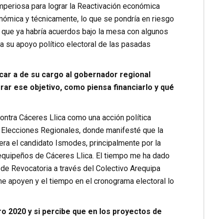
mperiosa para lograr la Reactivación económica
ómica y técnicamente, lo que se pondría en riesgo
 que ya habría acuerdos bajo la mesa con algunos
a su apoyo político electoral de las pasadas
car a de su cargo al gobernador regional
rar ese objetivo, como piensa financiarlo y qué
ntra Cáceres Llica como una acción política
s Elecciones Regionales, donde manifesté que la
era el candidato Ismodes, principalmente por la
arequipeños de Cáceres Llica. El tiempo me ha dado
t de Revocatoria a través del Colectivo Arequipa
 apoyen y el tiempo en el cronograma electoral lo
o 2020 y si percibe que en los proyectos de