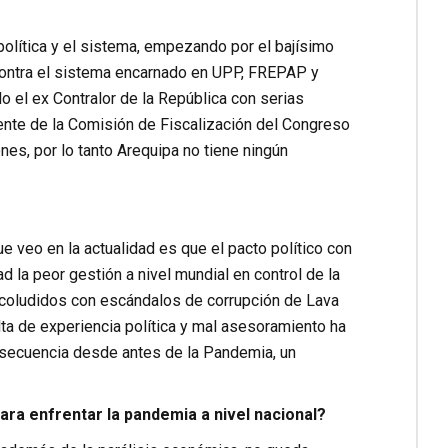
política y el sistema, empezando por el bajísimo
a contra el sistema encarnado en UPP, FREPAP y
el ex Contralor de la República con serias
nte de la Comisión de Fiscalización del Congreso
nes, por lo tanto Arequipa no tiene ningún
e veo en la actualidad es que el pacto político con
d la peor gestión a nivel mundial en control de la
s coludidos con escándalos de corrupción de Lava
alta de experiencia política y mal asesoramiento ha
nsecuencia desde antes de la Pandemia, un
ara enfrentar la pandemia a nivel nacional?