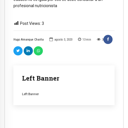
profesional nutricionista
Post Views:
3
Hugo Amanque Chaiña
agosto 3, 2020
13
min
3
Left Banner
Left Banner