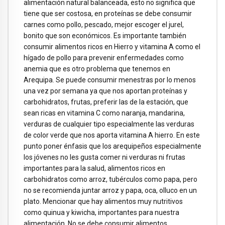
alimentación natural balanceada, esto no significa que
tiene que ser costosa, en proteínas se debe consumir
carnes como pollo, pescado, mejor escoger el jurel,
bonito que son económicos. Es importante también
consumir alimentos ricos en Hierro y vitamina A como el
hígado de pollo para prevenir enfermedades como
anemia que es otro problema que tenemos en
Arequipa. Se puede consumir menestras por lo menos
una vez por semana ya que nos aportan proteínas y
carbohidratos, frutas, preferir las de la estación, que
sean ricas en vitamina C como naranja, mandarina,
verduras de cualquier tipo especialmente las verduras
de color verde que nos aporta vitamina A hierro. En este
punto poner énfasis que los arequipeños especialmente
los jóvenes no les gusta comer ni verduras ni frutas
importantes para la salud, alimentos ricos en
carbohidratos como arroz, tubérculos como papa, pero
no se recomienda juntar arroz y papa, oca, olluco en un
plato. Mencionar que hay alimentos muy nutritivos
como quinua y kiwicha, importantes para nuestra
alimentación. No se debe consumir alimentos