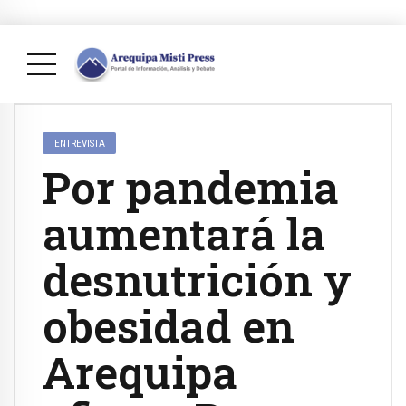
ENTREVISTA
Por pandemia
aumentará la
desnutrición y
obesidad en
Arequipa