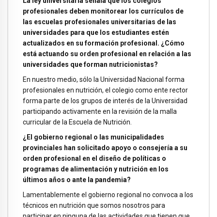
La ley universitaria señala que los colegios
profesionales deben monitorear los currículos de
las escuelas profesionales universitarias de las
universidades para que los estudiantes estén
actualizados en su formación profesional. ¿Cómo
está actuando su orden profesional en relación a las
universidades que forman nutricionistas?
En nuestro medio, sólo la Universidad Nacional forma
profesionales en nutrición, el colegio como ente rector
forma parte de los grupos de interés de la Universidad
participando activamente en la revisión de la malla
curricular de la Escuela de Nutrición.
¿El gobierno regional o las municipalidades
provinciales han solicitado apoyo o consejería a su
orden profesional en el diseño de políticas o
programas de alimentación y nutrición en los
últimos años o ante la pandemia?
Lamentablemente el gobierno regional no convoca a los
técnicos en nutrición que somos nosotros para
participar en ninguna de las actividades que tienen que