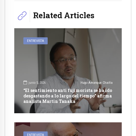
Related Articles
ENTREVISTA
junio 5, 2026
Hugo Amanque Chaiña
“El sentimiento anti fujimorista se ha ido
desgastando a lo largo del tiempo” afirma
analista Martin Tanaka
ENTREVISTA