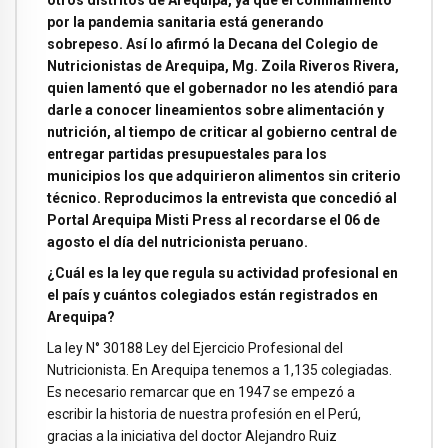
otros distritos de Arequipa, ya que el confinamiento
por la pandemia sanitaria está generando
sobrepeso. Así lo afirmó la Decana del Colegio de
Nutricionistas de Arequipa, Mg. Zoila Riveros Rivera,
quien lamentó que el gobernador no les atendió para
darle a conocer lineamientos sobre alimentación y
nutrición, al tiempo de criticar al gobierno central de
entregar partidas presupuestales para los
municipios los que adquirieron alimentos sin criterio
técnico. Reproducimos la entrevista que concedió al
Portal Arequipa Misti Press al recordarse el 06 de
agosto el día del nutricionista peruano.
¿Cuál es la ley que regula su actividad profesional en
el país y cuántos colegiados están registrados en
Arequipa?
La ley N° 30188 Ley del Ejercicio Profesional del
Nutricionista. En Arequipa tenemos a 1,135 colegiadas.
Es necesario remarcar que en 1947 se empezó a
escribir la historia de nuestra profesión en el Perú,
gracias a la iniciativa del doctor Alejandro Ruiz