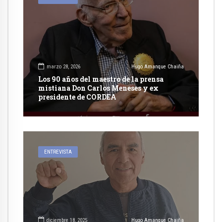
marzo 28, 2026
Hugo Amanque Chaiña
Los 90 años del maestro de la prensa
mistiana Don Carlos Meneses y ex
presidente de CORDEA
ENTREVISTA
diciembre 18, 2025
Hugo Amanque Chaiña