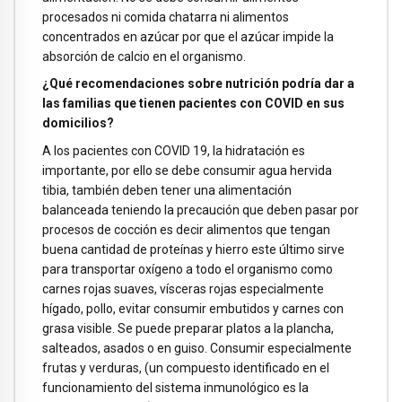
procesados ni comida chatarra ni alimentos
concentrados en azúcar por que el azúcar impide la
absorción de calcio en el organismo.
¿Qué recomendaciones sobre nutrición podría dar a
las familias que tienen pacientes con COVID en sus
domicilios?
A los pacientes con COVID 19, la hidratación es
importante, por ello se debe consumir agua hervida
tibia, también deben tener una alimentación
balanceada teniendo la precaución que deben pasar por
procesos de cocción es decir alimentos que tengan
buena cantidad de proteínas y hierro este último sirve
para transportar oxígeno a todo el organismo como
carnes rojas suaves, vísceras rojas especialmente
hígado, pollo, evitar consumir embutidos y carnes con
grasa visible. Se puede preparar platos a la plancha,
salteados, asados o en guiso. Consumir especialmente
frutas y verduras, (un compuesto identificado en el
funcionamiento del sistema inmunológico es la