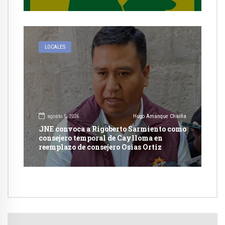
autorización en Cayma
LOCALES
agosto 5, 2026
Hugo Amanque Chaiña
JNE convoca a Rigoberto Sarmiento como
consejero temporal de Caylloma en
reemplazo de consejero Osias Ortiz