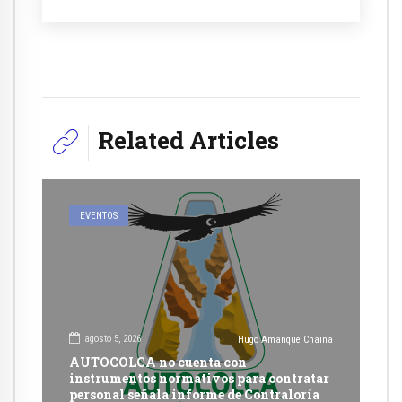
Related Articles
EVENTOS
agosto 5, 2026
Hugo Amanque Chaiña
AUTOCOLCA no cuenta con
instrumentos normativos para contratar
personal señala informe de Contraloría