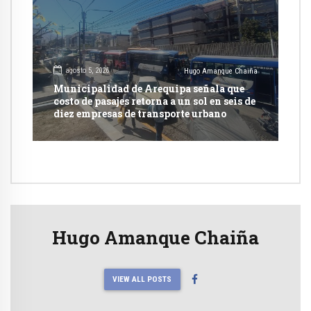
agosto 5, 2026
Hugo Amanque Chaiña
Municipalidad de Arequipa señala que
costo de pasajes retorna a un sol en seis de
diez empresas de transporte urbano
Hugo Amanque Chaiña
VIEW ALL POSTS