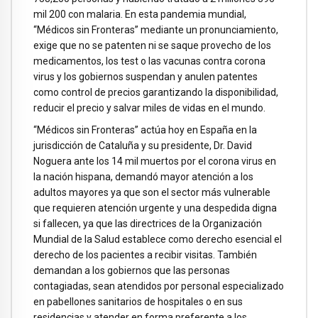
mil 200 con malaria. En esta pandemia mundial,
“Médicos sin Fronteras” mediante un pronunciamiento,
exige que no se patenten ni se saque provecho de los
medicamentos, los test o las vacunas contra corona
virus y los gobiernos suspendan y anulen patentes
como control de precios garantizando la disponibilidad,
reducir el precio y salvar miles de vidas en el mundo.
“Médicos sin Fronteras” actúa hoy en España en la
jurisdicción de Cataluña y su presidente, Dr. David
Noguera ante los 14 mil muertos por el corona virus en
la nación hispana, demandó mayor atención a los
adultos mayores ya que son el sector más vulnerable
que requieren atención urgente y una despedida digna
si fallecen, ya que las directrices de la Organización
Mundial de la Salud establece como derecho esencial el
derecho de los pacientes a recibir visitas. También
demandan a los gobiernos que las personas
contagiadas, sean atendidos por personal especializado
en pabellones sanitarios de hospitales o en sus
residencias y atender en forma preferente a los