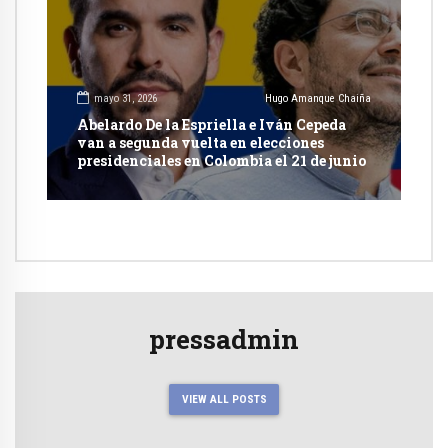
mayo 31, 2026
Hugo Amanque Chaiña
Abelardo De la Espriella e Iván Cepeda
van a segunda vuelta en elecciones
presidenciales en Colombia el 21 de junio
pressadmin
VIEW ALL POSTS