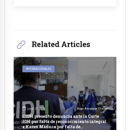
Related Articles
INTERNACIONALES
junio 27, 2026
Hugo Amanque Chaiña
CIDH presentó denuncia ante la Corte
IDH por falta de reconocimiento integral
a Karen Mañuca por falta de