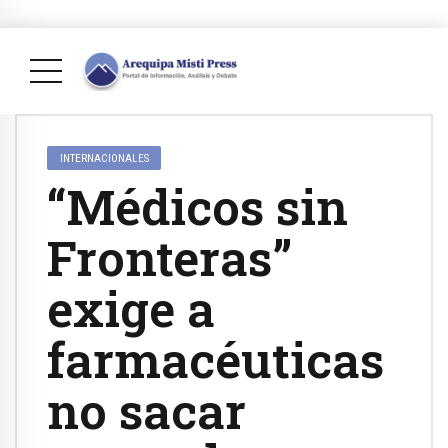
INTERNACIONALES
“Médicos sin
Fronteras”
exige a
farmacéuticas
no sacar