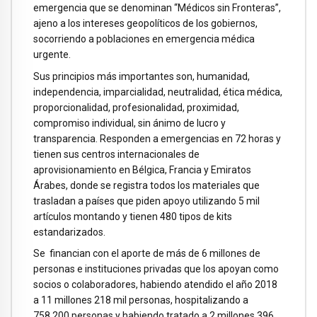
emergencia que se denominan “Médicos sin Fronteras”,
ajeno a los intereses geopolíticos de los gobiernos,
socorriendo a poblaciones en emergencia médica
urgente.
Sus principios más importantes son, humanidad,
independencia, imparcialidad, neutralidad, ética médica,
proporcionalidad, profesionalidad, proximidad,
compromiso individual, sin ánimo de lucro y
transparencia. Responden a emergencias en 72 horas y
tienen sus centros internacionales de
aprovisionamiento en Bélgica, Francia y Emiratos
Árabes, donde se registra todos los materiales que
trasladan a países que piden apoyo utilizando 5 mil
artículos montando y tienen 480 tipos de kits
estandarizados.
Se financian con el aporte de más de 6 millones de
personas e instituciones privadas que los apoyan como
socios o colaboradores, habiendo atendido el año 2018
a 11 millones 218 mil personas, hospitalizando a
758,200 personas y habiendo tratado a 2 millones 396