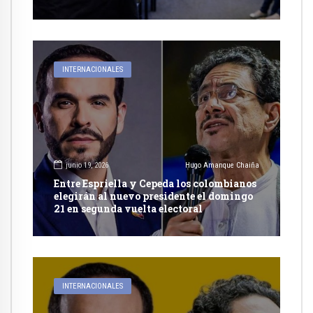
reconocimiento integral a su identidad
de genero
INTERNACIONALES
junio 19, 2026
Hugo Amanque Chaiña
Entre Espriella y Cepeda los colombianos
elegirán al nuevo presidente el domingo
21 en segunda vuelta electoral
INTERNACIONALES