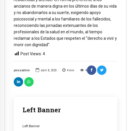
ancianos de manera digna en los últimos días de su vida
y no abandonarlos a su suerte, exigiendo apoyo
psicosocial y mental a los familiares de los fallecidos,
reconociendo las jornadas extenuantes de los
profesionales de la salud en el mundo, al tiempo
reclamar a los Estados que respeten el “derecho a vivir y
morir con dignidad”.
Post Views:
4
pressadmin
abril 8, 2020
4
min
4
Left Banner
Left Banner