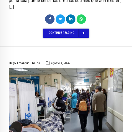
por sí sola puede cerrar las brechas sociales que aún existen,
[…]
CONTINUE READING
Hugo Amanque Chaiña
agosto 4, 2026