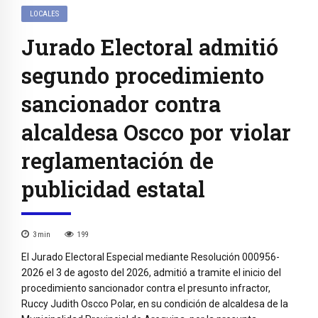
LOCALES
Jurado Electoral admitió
segundo procedimiento
sancionador contra
alcaldesa Oscco por violar
reglamentación de
publicidad estatal
3
min
199
El Jurado Electoral Especial mediante Resolución 000956-
2026 el 3 de agosto del 2026, admitió a tramite el inicio del
procedimiento sancionador contra el presunto infractor,
Ruccy Judith Oscco Polar, en su condición de alcaldesa de la