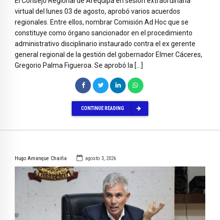
El Consejo Regional de Arequipa en sesión extraordinaria
virtual del lunes 03 de agosto, aprobó varios acuerdos
regionales. Entre ellos, nombrar Comisión Ad Hoc que se
constituye como órgano sancionador en el procedimiento
administrativo disciplinario instaurado contra el ex gerente
general regional de la gestión del gobernador Elmer Cáceres,
Gregorio Palma Figueroa. Se aprobó la […]
CONTINUE READING
Hugo Amanque Chaiña
agosto 3, 2026