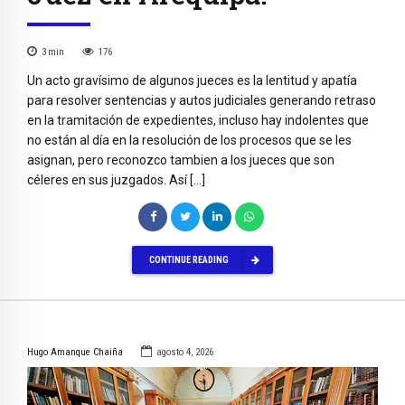
3
min
176
Un acto gravísimo de algunos jueces es la lentitud y apatía
para resolver sentencias y autos judiciales generando retraso
en la tramitación de expedientes, incluso hay indolentes que
no están al día en la resolución de los procesos que se les
asignan, pero reconozco tambien a los jueces que son
céleres en sus juzgados. Así […]
CONTINUE READING
Hugo Amanque Chaiña
agosto 4, 2026