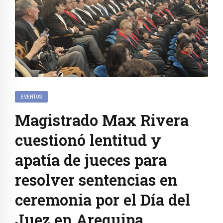
EVENTOS
Magistrado Max Rivera
cuestionó lentitud y
apatía de jueces para
resolver sentencias en
ceremonia por el Día del
Juez en Arequipa.