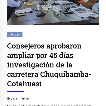
LOCALES
Consejeros aprobaron
ampliar por 45 días
investigación de la
carretera Chuquibamba-
Cotahuasi
2
min
139