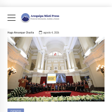
Hugo Amanque Chaiña
agosto 4, 2026
EVENTOS