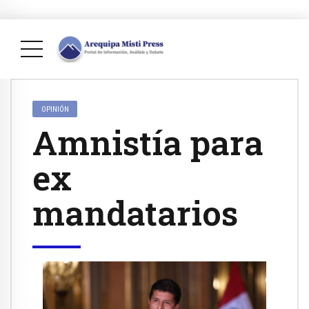
OPINIÓN
Amnistía para
ex
mandatarios