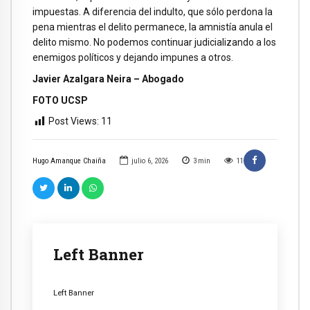
impuestas. A diferencia del indulto, que sólo perdona la
pena mientras el delito permanece, la amnistía anula el
delito mismo. No podemos continuar judicializando a los
enemigos políticos y dejando impunes a otros.
Javier Azalgara Neira – Abogado
FOTO UCSP
Post Views:
11
Hugo Amanque Chaiña
julio 6, 2026
3
min
11
Left Banner
Left Banner