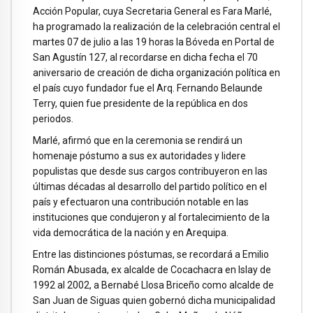
Acción Popular, cuya Secretaria General es Fara Marlé,
ha programado la realización de la celebración central el
martes 07 de julio a las 19 horas la Bóveda en Portal de
San Agustín 127, al recordarse en dicha fecha el 70
aniversario de creación de dicha organización política en
el país cuyo fundador fue el Arq. Fernando Belaunde
Terry, quien fue presidente de la república en dos
periodos.
Marlé, afirmó que en la ceremonia se rendirá un
homenaje póstumo a sus ex autoridades y lidere
populistas que desde sus cargos contribuyeron en las
últimas décadas al desarrollo del partido político en el
país y efectuaron una contribución notable en las
instituciones que condujeron y al fortalecimiento de la
vida democrática de la nación y en Arequipa.
Entre las distinciones póstumas, se recordará a Emilio
Román Abusada, ex alcalde de Cocachacra en Islay de
1992 al 2002, a Bernabé Llosa Briceño como alcalde de
San Juan de Siguas quien gobernó dicha municipalidad