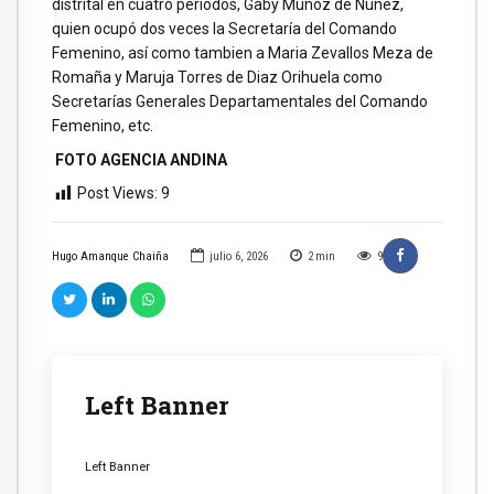
distrital en cuatro periodos, Gaby Muñoz de Núñez,
quien ocupó dos veces la Secretaría del Comando
Femenino, así como tambien a Maria Zevallos Meza de
Romaña y Maruja Torres de Diaz Orihuela como
Secretarías Generales Departamentales del Comando
Femenino, etc.
FOTO AGENCIA ANDINA
Post Views:
9
Hugo Amanque Chaiña
julio 6, 2026
2
min
9
Left Banner
Left Banner