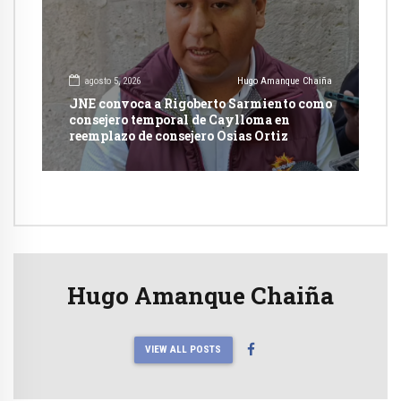
agosto 5, 2026
Hugo Amanque Chaiña
JNE convoca a Rigoberto Sarmiento como
consejero temporal de Caylloma en
reemplazo de consejero Osias Ortiz
Hugo Amanque Chaiña
VIEW ALL POSTS