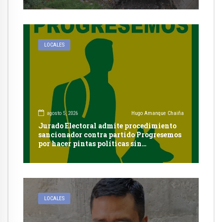
LOCALES
agosto 5, 2026
Hugo Amanque Chaiña
Jurado Electoral admite procedimiento
sancionador contra partido Progresemos
por hacer pintas políticas sin
autorización en Cayma
LOCALES