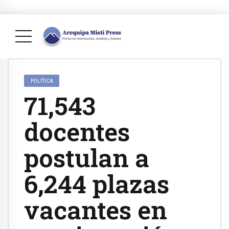
POLÍTICA
71,543
docentes
postulan a
6,244 plazas
vacantes en