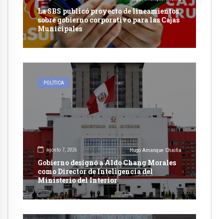
La SBS publicó proyecto de lineamientos
sobre gobierno corporativo para las Cajas
Municipales
POLÍTICA
agosto 7, 2026
Hugo Amanque Chaiña
Gobierno designó a Aldo Chang Morales
como Director de Inteligencia del
Ministerio del Interior