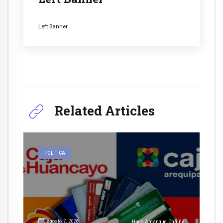
Left Banner
Related Articles
POLÍTICA
agosto 7, 2026
Hugo Amanque Chaiña