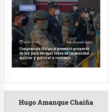
POLÍTICA
agosto 6, 2026
Hugo Amanque Chaiña
Congresista Holguín presentó proyecto
de ley para derogar leyes de impunidad
militar y policial y restituir
competencia de justicia ordinaria
Hugo Amanque Chaiña