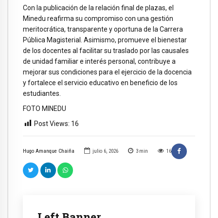
Con la publicación de la relación final de plazas, el
Minedu reafirma su compromiso con una gestión
meritocrática, transparente y oportuna de la Carrera
Pública Magisterial. Asimismo, promueve el bienestar
de los docentes al facilitar su traslado por las causales
de unidad familiar e interés personal, contribuye a
mejorar sus condiciones para el ejercicio de la docencia
y fortalece el servicio educativo en beneficio de los
estudiantes.
FOTO MINEDU
Post Views:
16
Hugo Amanque Chaiña
julio 6, 2026
3
min
16
Left Banner