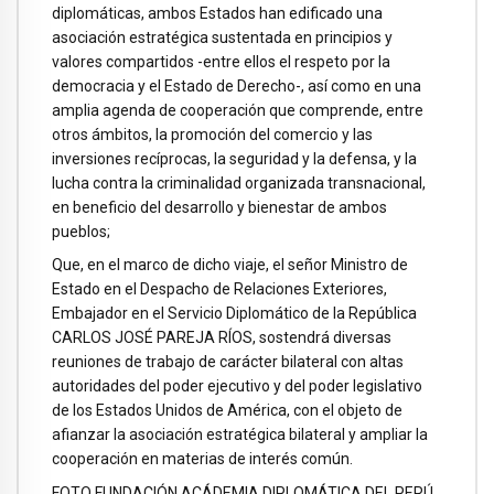
diplomáticas, ambos Estados han edificado una
asociación estratégica sustentada en principios y
valores compartidos -entre ellos el respeto por la
democracia y el Estado de Derecho-, así como en una
amplia agenda de cooperación que comprende, entre
otros ámbitos, la promoción del comercio y las
inversiones recíprocas, la seguridad y la defensa, y la
lucha contra la criminalidad organizada transnacional,
en beneficio del desarrollo y bienestar de ambos
pueblos;
Que, en el marco de dicho viaje, el señor Ministro de
Estado en el Despacho de Relaciones Exteriores,
Embajador en el Servicio Diplomático de la República
CARLOS JOSÉ PAREJA RÍOS, sostendrá diversas
reuniones de trabajo de carácter bilateral con altas
autoridades del poder ejecutivo y del poder legislativo
de los Estados Unidos de América, con el objeto de
afianzar la asociación estratégica bilateral y ampliar la
cooperación en materias de interés común.
FOTO FUNDACIÓN ACÁDEMIA DIPLOMÁTICA DEL PERÚ