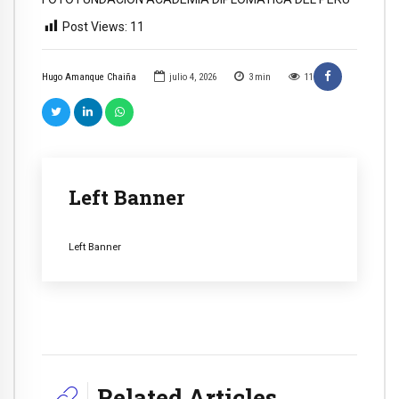
Post Views:
11
Hugo Amanque Chaiña
julio 4, 2026
3
min
11
Left Banner
Left Banner
Related Articles