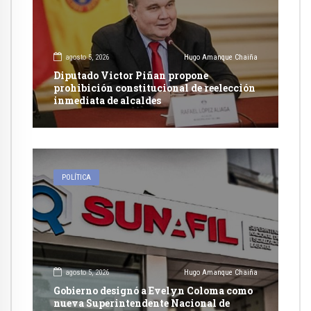
agosto 5, 2026
Hugo Amanque Chaiña
Diputado Victor Piñan propone
prohibición constitucional de reelección
inmediata de alcaldes
POLÍTICA
agosto 5, 2026
Hugo Amanque Chaiña
Gobierno designó a Evelyn Coloma como
nueva Superintendente Nacional de