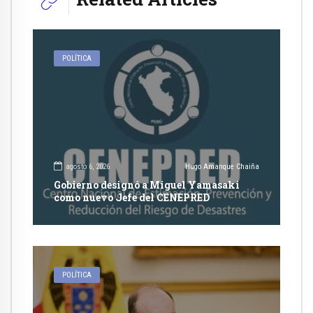
POLÍTICA
agosto 6, 2026
Hugo Amanque Chaiña
Gobierno designó a Miguel Yamasaki
como nuevo Jefe del CENEPRED
POLÍTICA