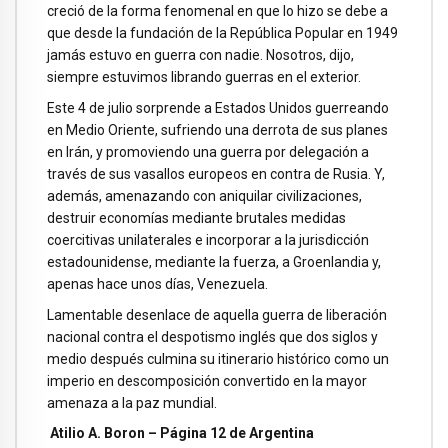
creció de la forma fenomenal en que lo hizo se debe a
que desde la fundación de la República Popular en 1949
jamás estuvo en guerra con nadie. Nosotros, dijo,
siempre estuvimos librando guerras en el exterior.
Este 4 de julio sorprende a Estados Unidos guerreando
en Medio Oriente, sufriendo una derrota de sus planes
en Irán, y promoviendo una guerra por delegación a
través de sus vasallos europeos en contra de Rusia. Y,
además, amenazando con aniquilar civilizaciones,
destruir economías mediante brutales medidas
coercitivas unilaterales e incorporar a la jurisdicción
estadounidense, mediante la fuerza, a Groenlandia y,
apenas hace unos días, Venezuela.
Lamentable desenlace de aquella guerra de liberación
nacional contra el despotismo inglés que dos siglos y
medio después culmina su itinerario histórico como un
imperio en descomposición convertido en la mayor
amenaza a la paz mundial.
Atilio A. Boron – Página 12 de Argentina