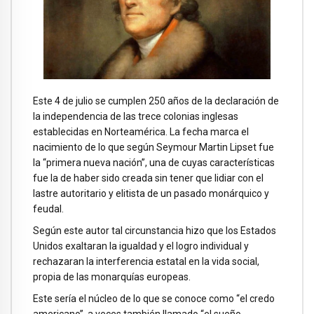
Este 4 de julio se cumplen 250 años de la declaración de
la independencia de las trece colonias inglesas
establecidas en Norteamérica. La fecha marca el
nacimiento de lo que según Seymour Martin Lipset fue
la “primera nueva nación”, una de cuyas características
fue la de haber sido creada sin tener que lidiar con el
lastre autoritario y elitista de un pasado monárquico y
feudal.
Según este autor tal circunstancia hizo que los Estados
Unidos exaltaran la igualdad y el logro individual y
rechazaran la interferencia estatal en la vida social,
propia de las monarquías europeas.
Este sería el núcleo de lo que se conoce como “el credo
americano”, a veces también llamado “el sueño