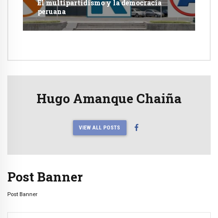
El multipartidismo y la democracia
peruana
Hugo Amanque Chaiña
VIEW ALL POSTS
Post Banner
Post Banner