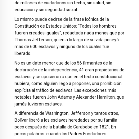
de millones de ciudadanos sin techo, sin salud, sin
educación y sin seguridad social.
Lo mismo puede decirse de la frase icónica de la
Constitución de Estados Unidos: “Todos los hombres
fueron creados iguales”, redactada nada menos que por
Thomas Jefferson, quien a lo largo de su vida poseyó
más de 600 esclavos y ninguno de los cuales fue
liberado.
No es un dato menor que de los 56 firmantes de la
declaración de la independencia, 41 eran propietarios de
esclavos y se opusieron a que en el texto constitucional
hubiera, como alguien llegó a proponer, una prohibición
explícita al tráfico de esclavos. Las excepciones más
notables fueron John Adams y Alexander Hamilton, que
jamás tuvieron esclavos.
A diferencia de Washington, Jefferson y tantos otros,
Bolívar liberó a los esclavos heredados por su familia
poco después de la batalla de Carabobo en 1821. En
pocas palabras: cuando los Padres Fundadores