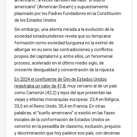
americano” (American Dream) y supuestamente
plasmado por los Padres Fundadores en la Constitución
de los Estados Unidos.
Sin embargo, una atenta mirada a la evolución de la
sociedad estadounidense revela que su temprana
formación como sociedad burguesa no la eximió de
albergar en su seno las contradicciones y conflictos
propios del capitalismo y, entre ellos, un fenomenal
proceso, acelerado en el último medio siglo, de
creciente desigualdad y concentración de la riqueza.
En 2024 el coeficiente de Gini de Estados Unidos
registraba un valor de 41,8
, muy cercano al de un país
como Camerún (42,2) y lejos del que presentan las
viejas y elitistas monarquías europeas: 23,4 en Bélgica,
33,5 en el Reino Unido, 30,4 en Francia. En otras
palabras, el “sueño americano” si existió en las fases
iniciales de la conformación de Estados Unidos se
convirtió en la pesadilla de clasismo, exclusión, prejuicio
y discriminación que hoy padece ese país, con decenas