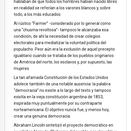
hablaban de que todos los hombres habían nacido libres
en realidad se referían a los varones blancos y, sobre
todo, a los más educados.
Al rústico “Farmer” -considerado por lo general como
una “chusma revoltosa”- tampoco le alcanzaba esa
condición, de ahí la necesidad de crear colegios
electorales para mediatizar la voluntad política del
populacho. Peor aún era la exclusión de aquel precepto
igualitario cuando se trataba de los pueblos originarios
de América del norte, los esclavos y, por supuesto, las
mujeres.
La tan afamada Constitución de los Estados Unidos
adolece también de una notable ausencia: la palabra
“democracia” no existe a lo largo del texto y tampoco
existía en la vieja constitución argentina de 1853,
inspirada muy puntualmente por su contraparte
norteamericana. El objetivo nunca fue, y menos hoy,
crear una genuina democracia.
Abraham Lincoln sintetizó el proyecto democrático en