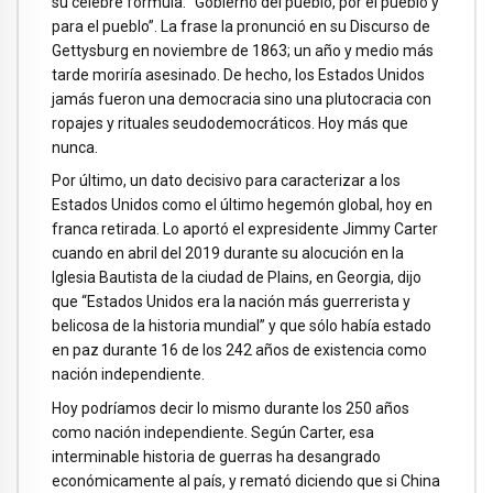
su célebre fórmula: “Gobierno del pueblo, por el pueblo y
para el pueblo”. La frase la pronunció en su Discurso de
Gettysburg en noviembre de 1863; un año y medio más
tarde moriría asesinado. De hecho, los Estados Unidos
jamás fueron una democracia sino una plutocracia con
ropajes y rituales seudodemocráticos. Hoy más que
nunca.
Por último, un dato decisivo para caracterizar a los
Estados Unidos como el último hegemón global, hoy en
franca retirada. Lo aportó el expresidente Jimmy Carter
cuando en abril del 2019 durante su alocución en la
Iglesia Bautista de la ciudad de Plains, en Georgia, dijo
que “Estados Unidos era la nación más guerrerista y
belicosa de la historia mundial” y que sólo había estado
en paz durante 16 de los 242 años de existencia como
nación independiente.
Hoy podríamos decir lo mismo durante los 250 años
como nación independiente. Según Carter, esa
interminable historia de guerras ha desangrado
económicamente al país, y remató diciendo que si China