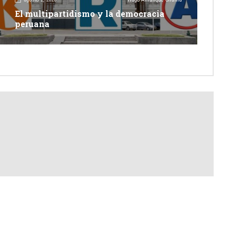
El multipartidismo y la democracia
peruana