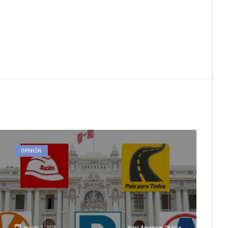
OPINIÓN
agosto 2, 2026
Hugo Amanque Chaiña