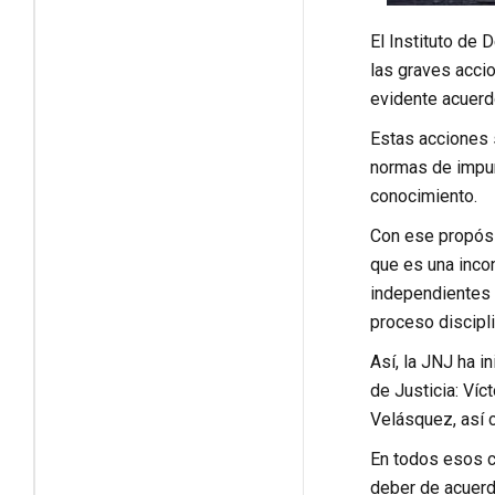
El Instituto de
las graves accio
evidente acuerd
Estas acciones 
normas de impun
conocimiento.
Con ese propósit
que es una incon
independientes n
proceso discipli
Así, la JNJ ha i
de Justicia: Ví
Velásquez, así 
En todos esos ca
deber de acuerd