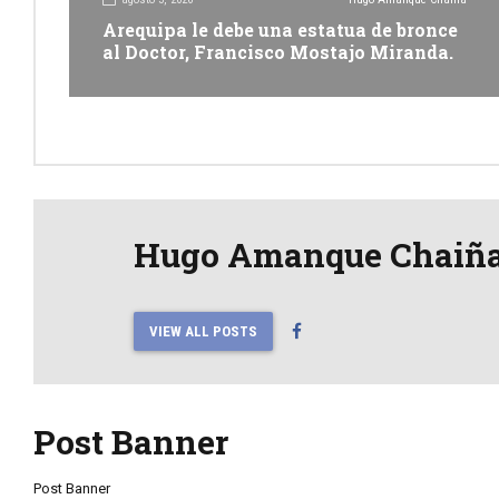
Arequipa le debe una estatua de bronce
al Doctor, Francisco Mostajo Miranda.
Hugo Amanque Chaiñ
VIEW ALL POSTS
Post Banner
Post Banner