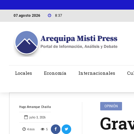
07.agosto 2026
8:37
Locales
Economía
Internacionales
Cu
OPINIÓN
Hugo Amanque Chaiña
Grav
julio 3, 2026
4
min
5