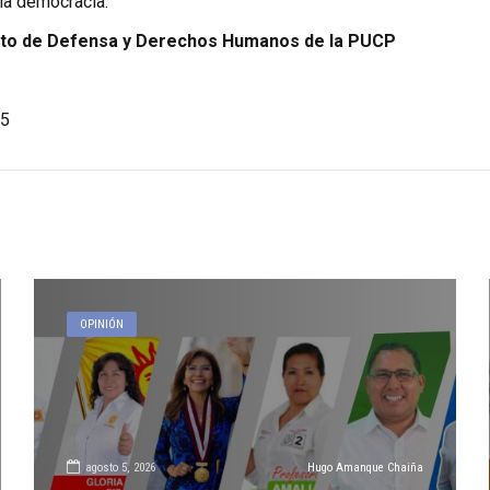
la democracia.
ituto de Defensa y Derechos Humanos de la PUCP
5
OPINIÓN
agosto 5, 2026
Hugo Amanque Chaiña