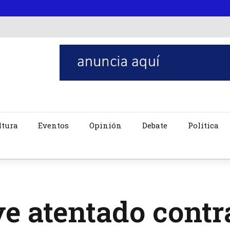
ltura
Eventos
Opinión
Debate
Política
e atentado contr