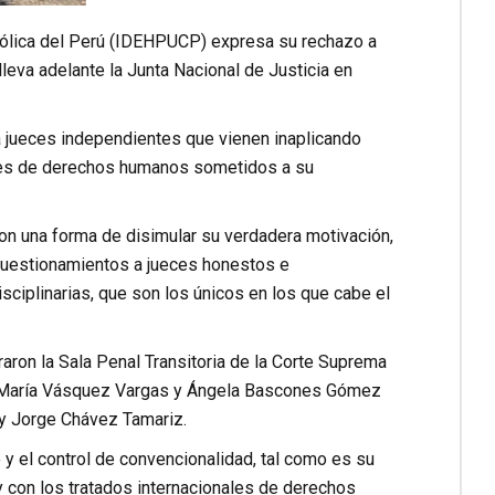
tólica del Perú (IDEHPUCP) expresa su rechazo a
lleva adelante la Junta Nacional de Justicia en
a jueces independientes que vienen inaplicando
nes de derechos humanos sometidos a su
son una forma de disimular su verdadera motivación,
n cuestionamientos a jueces honestos e
sciplinarias, que son los únicos en los que cabe el
aron la Sala Penal Transitoria de la Corte Suprema
pín, María Vásquez Vargas y Ángela Bascones Gómez
y Jorge Chávez Tamariz.
 y el control de convencionalidad, tal como es su
y con los tratados internacionales de derechos