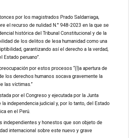
ntonces por los magistrados Prado Saldarriaga,
e el recurso de nulidad N.° 948-2023 en la que se
ncial histórica del Tribunal Constitucional y de la
ilidad de los delitos de lesa humanidad como una
tibilidad, garantizando así el derecho a la verdad,
el Estado peruano”.
reocupación por estos procesos “(l)a apertura de
al de los derechos humanos socava gravemente la
e las víctimas.”
stada por el Congreso y ejecutada por la Junta
a independencia judicial y, por lo tanto, del Estado
ca en el Perú.
s independientes y honestos que son objeto de
nidad internacional sobre este nuevo y grave