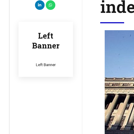
inde
Left
Banner
Left Banner